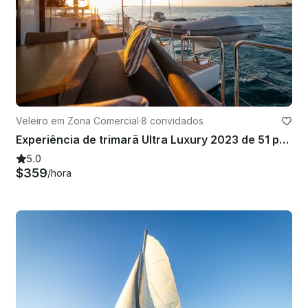
Veleiro em Zona Comercial
·
8 convidados
Experiência de trimarã Ultra Luxury 2023 de 51 pés no Mar de Cortez
5.0
$359
/hora