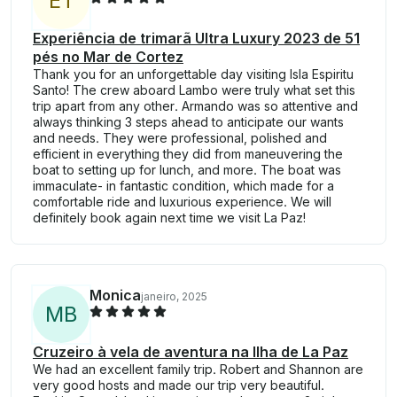
E
T
Experiência de trimarã Ultra Luxury 2023 de 51
pés no Mar de Cortez
Thank you for an unforgettable day visiting Isla Espiritu
Santo! The crew aboard Lambo were truly what set this
trip apart from any other. Armando was so attentive and
always thinking 3 steps ahead to anticipate our wants
and needs. They were professional, polished and
efficient in everything they did from maneuvering the
boat to setting up for lunch, and more. The boat was
immaculate- in fantastic condition, which made for a
comfortable ride and luxurious experience. We will
definitely book again next time we visit La Paz!
Monica
janeiro, 2025
M
B
Cruzeiro à vela de aventura na Ilha de La Paz
We had an excellent family trip. Robert and Shannon are
very good hosts and made our trip very beautiful.