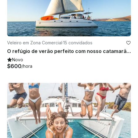
Veleiro em Zona Comercial
·
15 convidados
O refúgio de verão perfeito com nosso catamarã à vela de 45 pés
Novo
$600
/hora