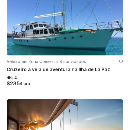
Veleiro em Zona Comercial
·
8 convidados
Cruzeiro à vela de aventura na Ilha de La Paz
5.0
$235
/hora