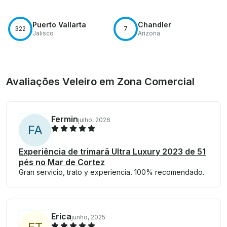
Puerto Vallarta
Chandler
322
7
Jalisco
Arizona
Avaliações Veleiro em Zona Comercial
Fermin
julho, 2026
F
A
Experiência de trimarã Ultra Luxury 2023 de 51
pés no Mar de Cortez
Gran servicio, trato y experiencia. 100% recomendado.
Erica
junho, 2025