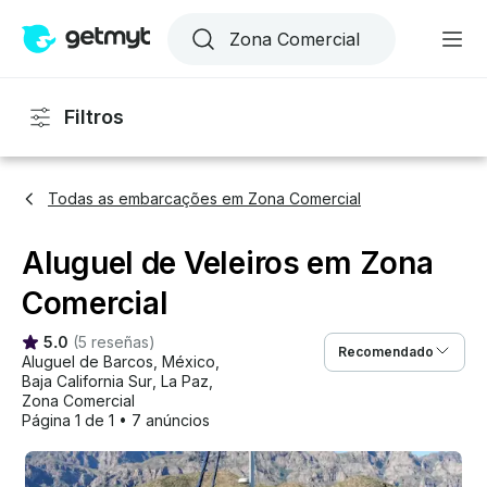
Filtros
Todas as embarcações em Zona Comercial
Aluguel de Veleiros em Zona
Comercial
5.0
(
5 reseñas
)
Recomendado
Aluguel de Barcos
, 
México
, 
Baja California Sur
, 
La Paz
, 
Zona Comercial
Página 1 de 1
•
7 anúncios