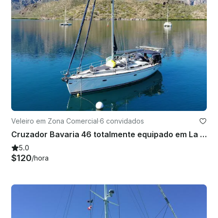
Veleiro em Zona Comercial
·
6 convidados
Cruzador Bavaria 46 totalmente equipado em La Paz, Baja California Sur
5.0
$120
/hora