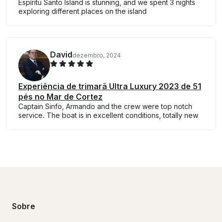
Espíritu Santo Island is stunning, and we spent 3 nights
exploring different places on the island
David
dezembro, 2024
Experiência de trimarã Ultra Luxury 2023 de 51
pés no Mar de Cortez
Captain Sinfo, Armando and the crew were top notch
service. The boat is in excellent conditions, totally new
Sobre