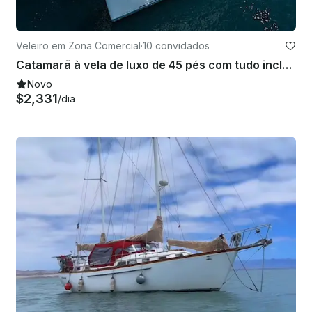
Veleiro em Zona Comercial
·
10 convidados
Catamarã à vela de luxo de 45 pés com tudo incluído em La Paz, Baja California Sur
Novo
$2,331
/dia