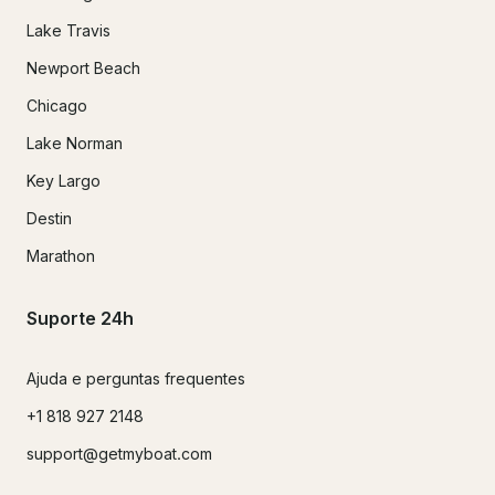
Lake Travis
Newport Beach
Chicago
Lake Norman
Key Largo
Destin
Marathon
Suporte 24h
Ajuda e perguntas frequentes
+1 818 927 2148
support@getmyboat.com