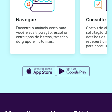
Navegue
Consulte e
Encontre o anúncio certo para
Gostou de algu
você e sua tripulação, escolha
solicitação de 
entre tipos de barcos, tamanho
detalhes da su
do grupo e muito mais.
receberá uma o
para concluír a