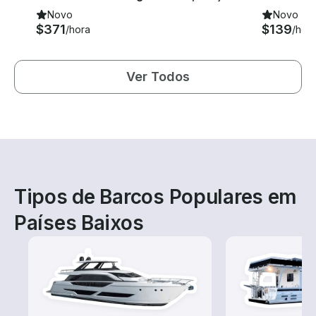
Novo
Novo
$371
$139
/hora
/hor
Ver Todos
Tipos de Barcos Populares em
Países Baixos