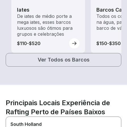
Iates
Barcos Cas
De iates de médio porte a
Todos os conf
mega iates, esses barcos
na água, para
luxuosos são ótimos para
barco de vário
grupos e celebrações
$110-$520
$150-$350
Ver Todos os Barcos
Principais Locais Experiência de
Rafting Perto de Países Baixos
South Holland