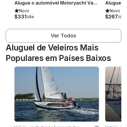
Alugue o automóvel Motoryacht Vacance 1200 Helios em Drachten, Holanda
Novo
Novo
$331
$267
/dia
/dia
Ver Todos
Aluguel de Veleiros Mais
Populares em Países Baixos