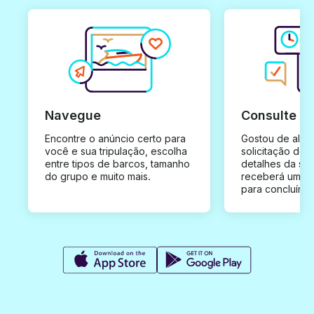
Navegue
Consulte e
Encontre o anúncio certo para
Gostou de algu
você e sua tripulação, escolha
solicitação de 
entre tipos de barcos, tamanho
detalhes da su
do grupo e muito mais.
receberá uma o
para concluír a