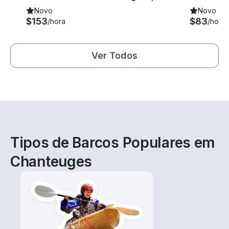
Novo
Novo
$153
$83
/hora
/hora
Ver Todos
Tipos de Barcos Populares em
Chanteuges