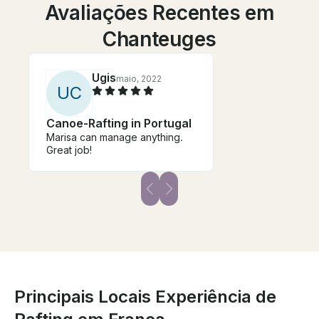
Avaliações Recentes em
Chanteuges
Ugis
maio, 2022
U
C
Canoe-Rafting in Portugal
Marisa can manage anything.
Great job!
Principais Locais Experiência de