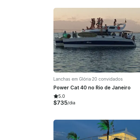
Lanchas em Glória
·
20 convidados
Power Cat 40 no Rio de Janeiro
5.0
$735
/dia