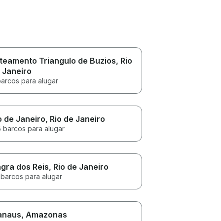
teamento Triangulo de Buzios
, Rio
 Janeiro
barcos para alugar
o de Janeiro
, Rio de Janeiro
5 barcos para alugar
gra dos Reis
, Rio de Janeiro
 barcos para alugar
anaus
, Amazonas