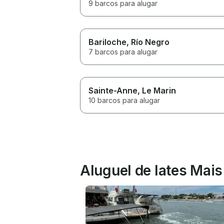
9 barcos para alugar
Bariloche
, Río Negro
7 barcos para alugar
Sainte-Anne
, Le Marin
10 barcos para alugar
Aluguel de Iates Mai