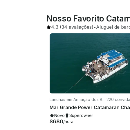
Nosso Favorito Catam
4.3
(34 avaliações)
•
Aluguel de bar
Lanchas em Armação dos Bú
·
220 convid
zios
Novo
Superowner
$680
/hora