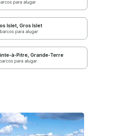
barcos para alugar
os Islet
, Gros Islet
 barcos para alugar
inte-à-Pitre
, Grande-Terre
barcos para alugar