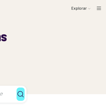
Explorar
ns