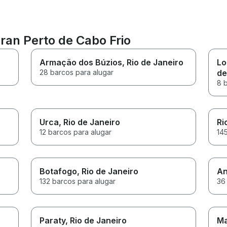
ran Perto de Cabo Frio
Armação dos Búzios
, Rio de Janeiro
Lo
28 barcos para alugar
de
8 
Urca
, Rio de Janeiro
Ri
12 barcos para alugar
14
Botafogo
, Rio de Janeiro
An
132 barcos para alugar
36
Paraty
, Rio de Janeiro
M