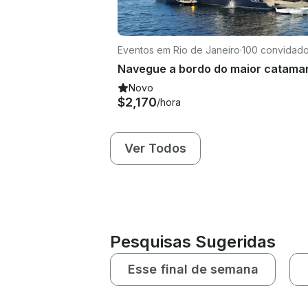
Eventos em Rio de Janeiro
·
100 convidad
Novo
$2,170
/hora
Ver Todos
Pesquisas Sugeridas
Esse final de semana