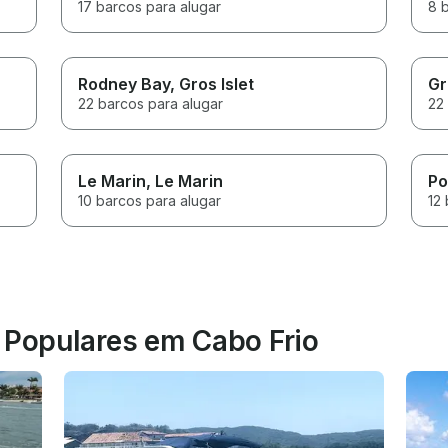
17 barcos para alugar
8 
Rodney Bay
, Gros Islet
Gr
22 barcos para alugar
22
Le Marin
, Le Marin
Po
10 barcos para alugar
12 
s Populares em Cabo Frio