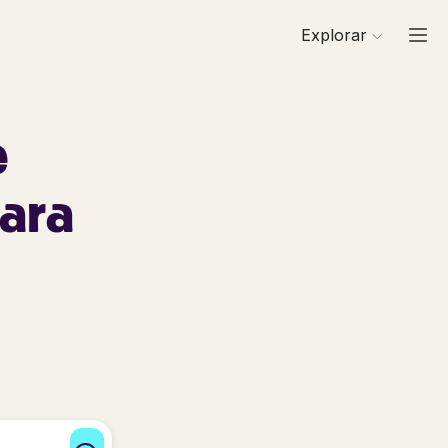
Explorar
e
ara