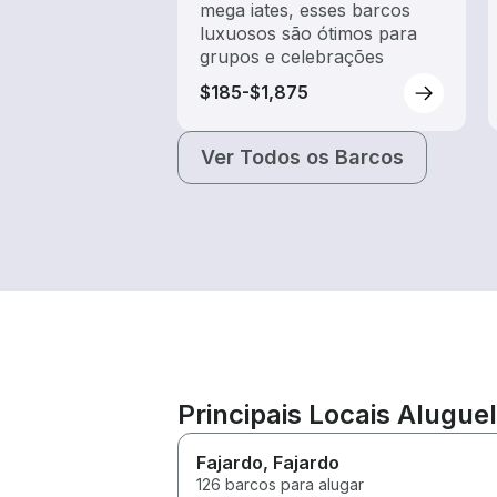
mega iates, esses barcos
luxuosos são ótimos para
grupos e celebrações
$185-$1,875
Ver Todos os Barcos
Principais Locais Alugue
Fajardo
, Fajardo
126 barcos para alugar