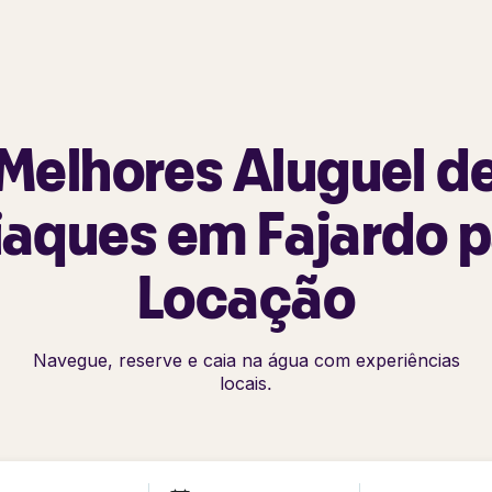
Melhores Aluguel d
iaques em Fajardo p
Locação
Navegue, reserve e caia na água com experiências
locais.