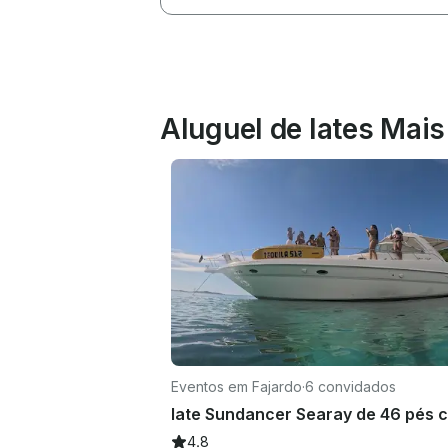
Aluguel de Iates Mai
Eventos em Fajardo
·
6 convidados
4.8