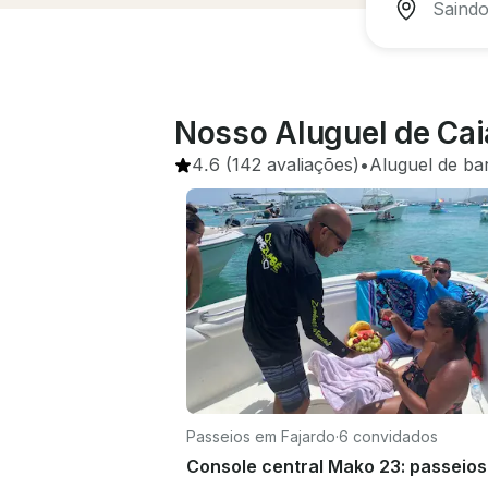
Nosso Aluguel de Cai
4.6
(142 avaliações)
•
Aluguel de ba
Passeios em Fajardo
·
6 convidados