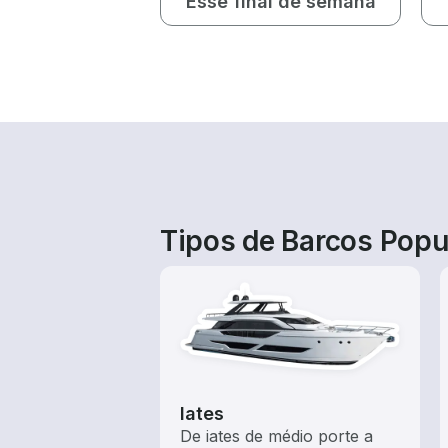
Esse final de semana
Tipos de Barcos Popu
Iates
De iates de médio porte a