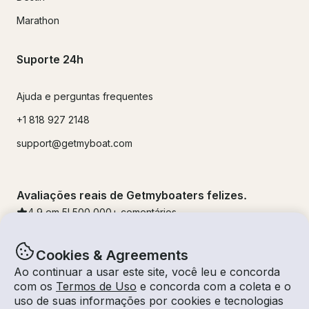
Marathon
Suporte 24h
Ajuda e perguntas frequentes
+1 818 927 2148
support@getmyboat.com
Avaliações reais de Getmyboaters felizes.
4.9
em 5!
500,000
+ comentários
Cookies & Agreements
Ao continuar a usar este site, você leu e concorda
com os
Termos de Uso
e concorda com a coleta e o
uso de suas informações por cookies e tecnologias