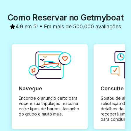
Como Reservar no Getmyboat
4,9 em 5! • Em mais de 500.000 avaliações
Navegue
Consulte e
Encontre o anúncio certo para
Gostou de algu
você e sua tripulação, escolha
solicitação de 
entre tipos de barcos, tamanho
detalhes da su
do grupo e muito mais.
receberá uma o
para concluír a