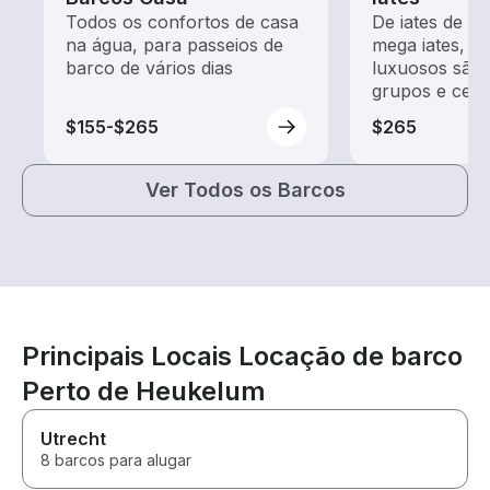
Todos os confortos de casa
De iates de m
na água, para passeios de
mega iates, e
barco de vários dias
luxuosos são 
grupos e cele
$155-$265
$265
Ver Todos os Barcos
Principais Locais Locação de barco
Perto de Heukelum
Utrecht
8 barcos para alugar