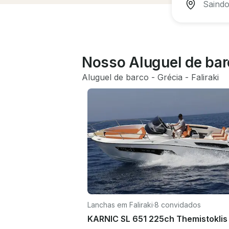
Nosso Aluguel de barc
Aluguel de barco
 - 
Grécia
 - 
Faliraki
Lanchas em Faliraki
·
8 convidados
KARNIC SL 651 225ch Themistoklis