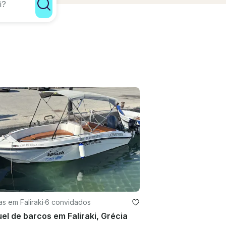
s em Faliraki
·
6 convidados
el de barcos em Faliraki, Grécia