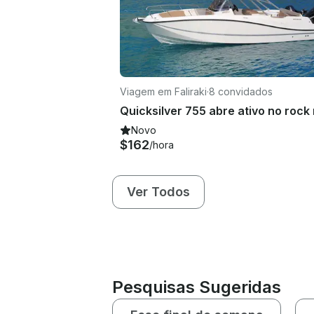
Viagem em Faliraki
·
8 convidados
Novo
$162
/hora
Ver Todos
Pesquisas Sugeridas