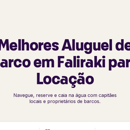
Melhores Aluguel d
arco em Faliraki pa
Locação
Navegue, reserve e caia na água com capitães
locais e proprietários de barcos.