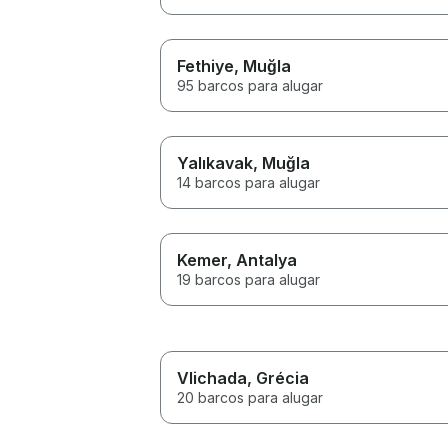
Fethiye
, Muğla
95 barcos para alugar
Yalıkavak
, Muğla
14 barcos para alugar
Kemer
, Antalya
19 barcos para alugar
Vlichada
, Grécia
20 barcos para alugar