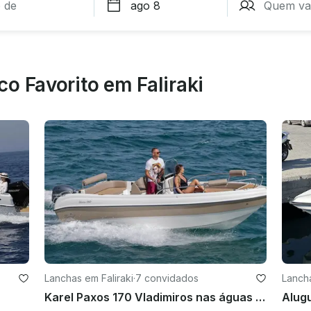
o Favorito em Faliraki
Lanchas em Faliraki
·
7 convidados
Lancha
Karel Paxos 170 Vladimiros nas águas de Rodes
Alugu