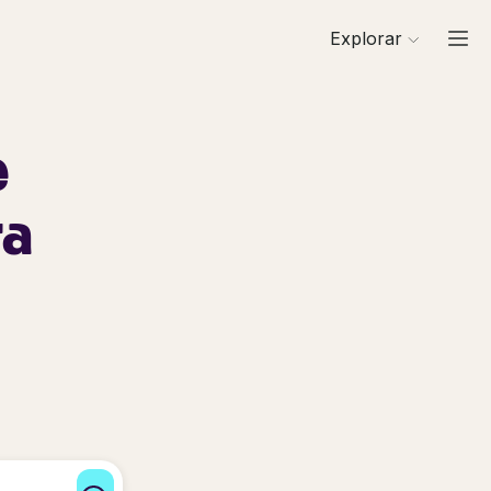
Explorar
e
ra