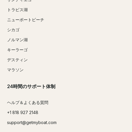
トラビス湖
ニューポートビーチ
シカゴ
ノルマン湖
キーラーゴ
デスティン
マラソン
24時間のサポート体制
ヘルプ＆よくある質問
+1 818 927 2148
support@getmyboat.com