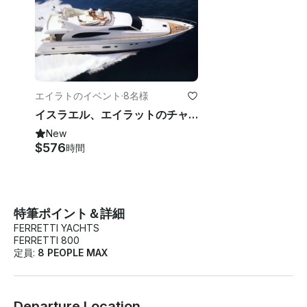
エイラトのイベント
·
8名様
イスラエル、エイラットのチャーター・ラグジュアリー・フェレティ・パワー・メガ・ヨット
New
$576
時間
特筆ポイント＆詳細
FERRETTI YACHTS
FERRETTI 800
定員:
8 PEOPLE MAX
Departure Location