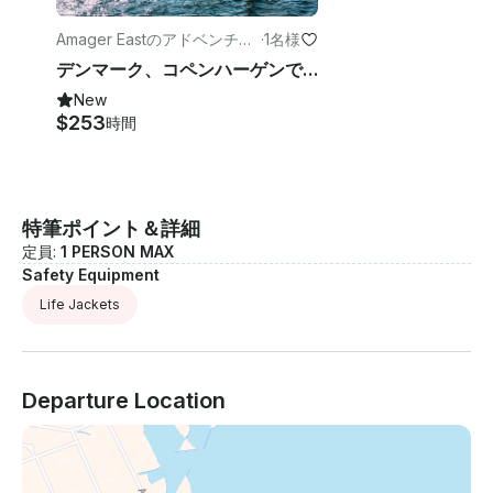
Amager Eastのアドベンチャ
·
1名様
ー
デンマーク、コペンハーゲンでのウィンドサーフィンレッスン
New
$253
時間
特筆ポイント＆詳細
定員:
1 PERSON MAX
Safety Equipment
Life Jackets
Departure Location