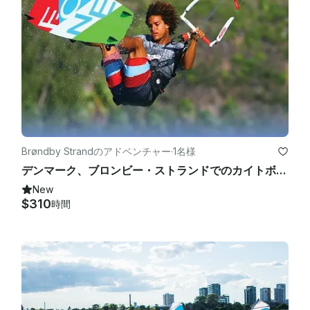
Brøndby Strandのアドベンチャー
·
1名様
デンマーク、ブロンビー・ストランドでのカイトボーディング
New
$310
時間