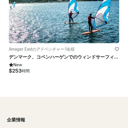
Amager Eastのアドベンチャー
·
1名様
デンマーク、コペンハーゲンでのウィンドサーフィンレッスン
New
$253
時間
企業情報