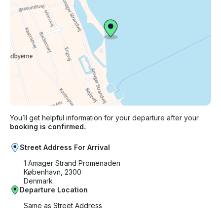
You’ll get helpful information for your departure after your
booking is confirmed.
Street Address For Arrival
1 Amager Strand Promenaden
København, 2300
Denmark
Departure Location
Same as Street Address