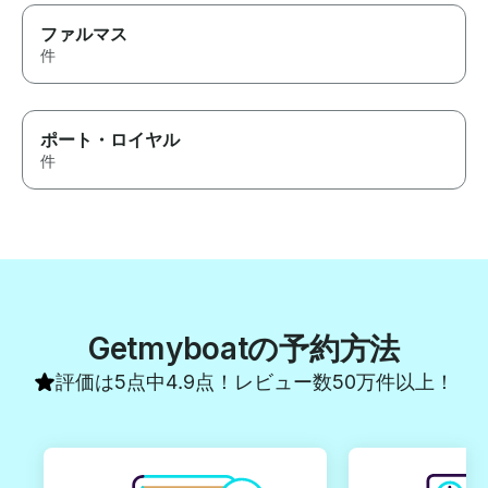
highly recomme
ファルマス
Vaughn, and hi
件
to anyone looki
unforgettable d
ポート・ロイヤル
件
Getmyboatの予約方法
評価は5点中4.9点！レビュー数50万件以上！