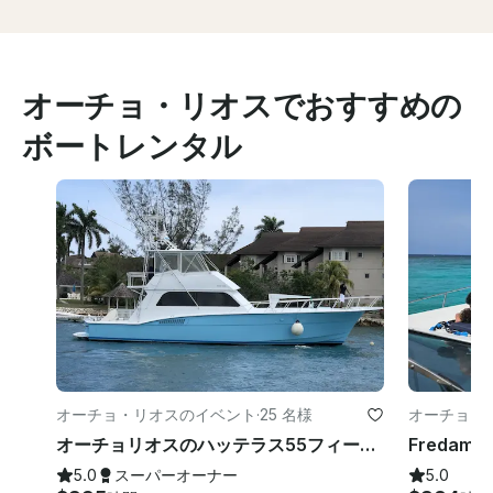
オーチョ・リオスでおすすめの
ボートレンタル
オーチョ・リオスのイベント
·
25 名様
オーチョ・
オーチョリオスのハッテラス55フィートスポーツフィッシュモーターヨット！
5.0
スーパーオーナー
5.0