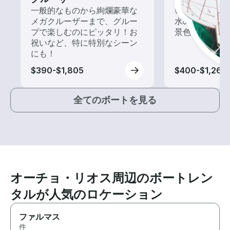
一般的なものから絢爛豪華な
いろんな再発見
メガクルーザーまで、グルー
水の上から眺
プで楽しむのにピッタリ！お
景色を楽しも
祝いなど、特に特別なシーン
にも！
$390-$1,805
$400-$1,265
全てのボートを見る
オーチョ・リオス周辺のボートレン
タルが人気のロケーション
ファルマス
件