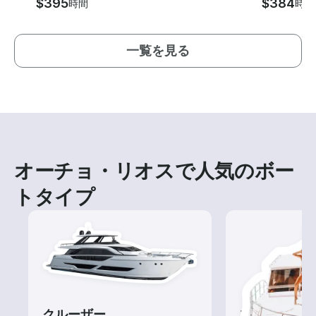
$395
$384
時間
時間
一覧を見る
オーチョ・リオスで人気のボー
トタイプ
クルーザー
ツアー