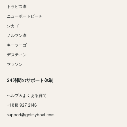
トラビス湖
ニューポートビーチ
シカゴ
ノルマン湖
キーラーゴ
デスティン
マラソン
24時間のサポート体制
ヘルプ＆よくある質問
+1 818 927 2148
support@getmyboat.com