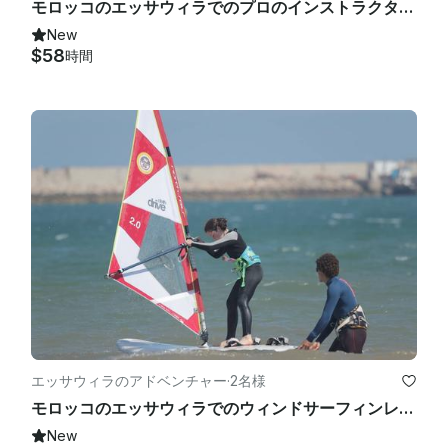
モロッコのエッサウィラでのプロのインストラクターによるパドルボードレッスン
New
$58
時間
エッサウィラのアドベンチャー
·
2名様
モロッコのエッサウィラでのウィンドサーフィンレッスンの専門インストラクター
New