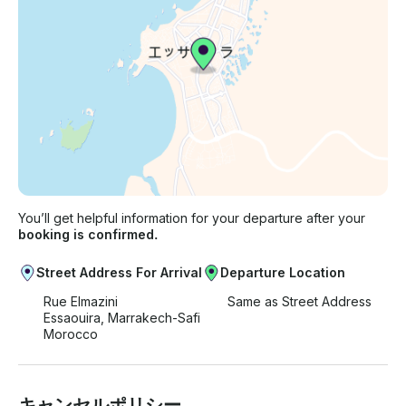
い合わせを送信してください 。
You’ll get helpful information for your departure after your
booking is confirmed.
Street Address For Arrival
Departure Location
Rue Elmazini
Same as Street Address
Essaouira, Marrakech-Safi
Morocco
キャンセルポリシー