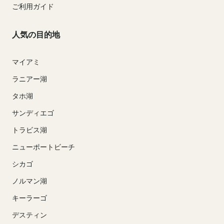
ご利用ガイド
人気の目的地
マイアミ
ラニアー湖
タホ湖
サンディエゴ
トラビス湖
ニューポートビーチ
シカゴ
ノルマン湖
キーラーゴ
デスティン