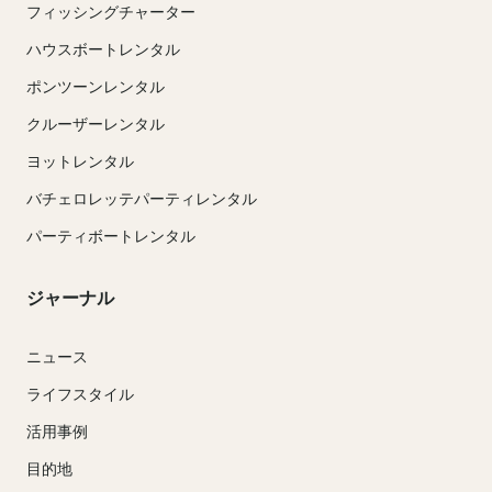
フィッシングチャーター
ハウスボートレンタル
ポンツーンレンタル
クルーザーレンタル
ヨットレンタル
バチェロレッテパーティレンタル
パーティボートレンタル
ジャーナル
ニュース
ライフスタイル
活用事例
目的地