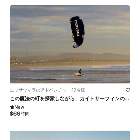
エッサウィラのアドベンチャー
·
10名様
この魔法の町を探索しながら、カイトサーフィンの世界を発見してください！
New
$69
時間