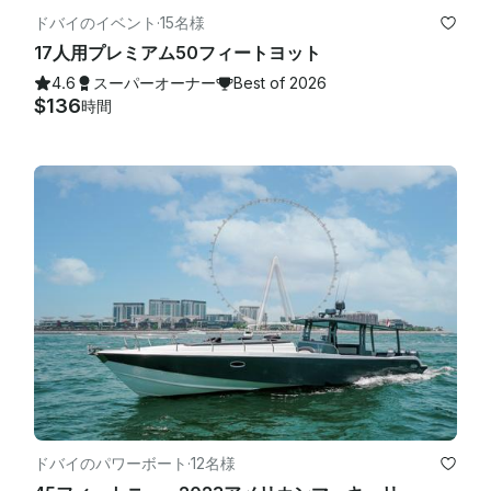
ドバイのイベント
·
15名様
17人用プレミアム50フィートヨット
4.6
スーパーオーナー
Best of 2026
$136
時間
ドバイのパワーボート
·
12名様