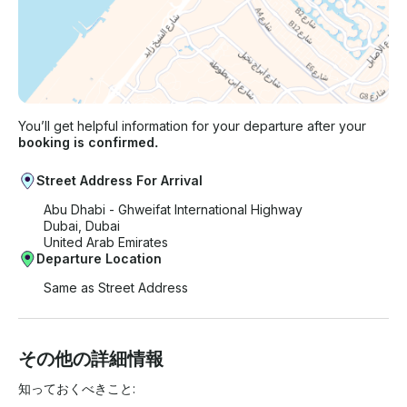
You’ll get helpful information for your departure after your
booking is confirmed.
Street Address For Arrival
Abu Dhabi - Ghweifat International Highway
Dubai, Dubai
United Arab Emirates
Departure Location
Same as Street Address
その他の詳細情報
知っておくべきこと:
