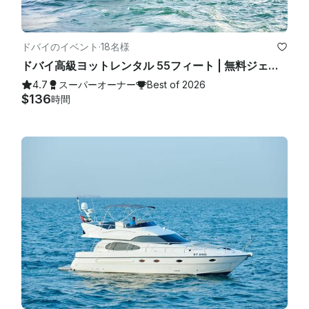
ドバイのイベント
·
18名様
ドバイ高級ヨットレンタル 55フィート | 無料ジェットスキー | 広々としたサンデッキ | ベストプライス ⚓
4.7
スーパーオーナー
Best of 2026
$136
時間