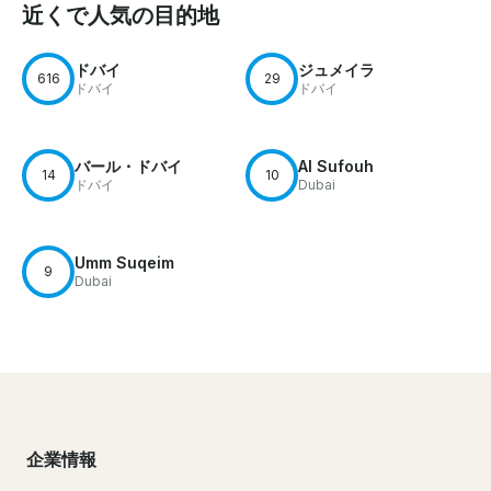
近くで人気の目的地
ドバイ
ジュメイラ
616
29
ドバイ
ドバイ
バール・ドバイ
Al Sufouh
14
10
ドバイ
Dubai
Umm Suqeim
9
Dubai
企業情報