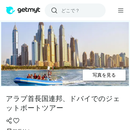
写真を見る
アラブ首長国連邦、ドバイでのジェ
ットボートツアー