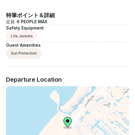
特筆ポイント＆詳細
定員:
6 PEOPLE MAX
Safety Equipment
Life Jackets
Guest Amenities
Sun Protection
Departure Location