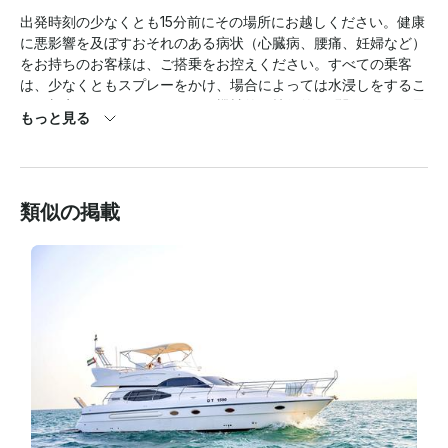
出発時刻の少なくとも15分前にその場所にお越しください。健康
に悪影響を及ぼすおそれのある病状（心臓病、腰痛、妊婦など）
をお持ちのお客様は、ご搭乗をお控えください。すべての乗客
は、少なくともスプレーをかけ、場合によっては水浸しをするこ
とを想定してください。天候、機械的、技術的な問題、または予
もっと見る
期せぬ状況により、公正な通知なしにアクティビティをキャンセ
ルする権利があります

。年齢/重要情報:

類似の掲載
• お子様には大人の同伴が必要です。最低体重は15kgです。
