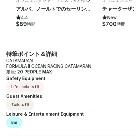
オラニェスタット＝ウェスト
·
4名様
オラニェスタット
のヨット
トのヨット
アルバ、ノールトでのセーリング・ホビー・キャット・レンタル
4.4
New
$89
$700
時間
時間
特筆ポイント＆詳細
CATAMARAN
FORMULA II OCEAN RACING CATAMARAN
定員:
20 PEOPLE MAX
Safety Equipment
Life Jackets
(1)
Guest Amenities
Toilets
(1)
Leisure & Entertainment Equipment
Bar