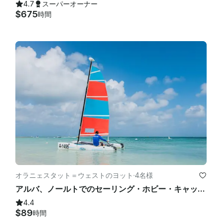
4.7
スーパーオーナー
$675
時間
オラニェスタット＝ウェストのヨット
·
4名様
アルバ、ノールトでのセーリング・ホビー・キャット・レンタル
4.4
$89
時間