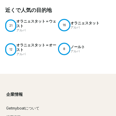
近くで人気の目的地
オラニェスタット＝ウェ
オラニェスタット
16
21
スト
アルバ
アルバ
オラニェスタット＝オー
ノールト
8
12
スト
アルバ
アルバ
企業情報
Getmyboatについて