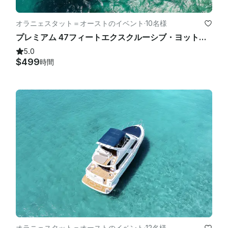
オラニェスタット＝オーストのイベント
·
10名様
プレミアム 47フィートエクスクルーシブ・ヨット・チャーター・レンタル Aruba
5.0
$499
時間
オラニェスタット＝オーストのイベント
·
12名様