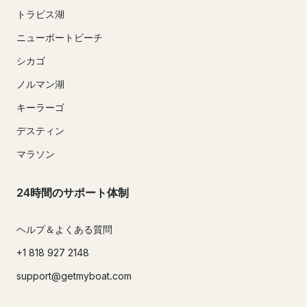
トラビス湖
ニューポートビーチ
シカゴ
ノルマン湖
キーラーゴ
デスティン
マラソン
24時間のサポート体制
ヘルプ＆よくある質問
+1 818 927 2148
support@getmyboat.com