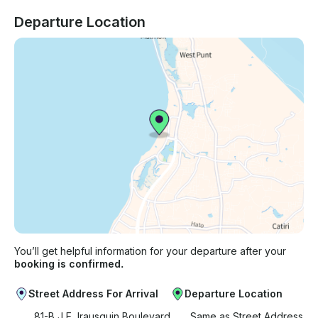
Departure Location
You’ll get helpful information for your departure after your
booking is confirmed.
Street Address For Arrival
Departure Location
81-B J.E. Irausquin Boulevard
Same as Street Address