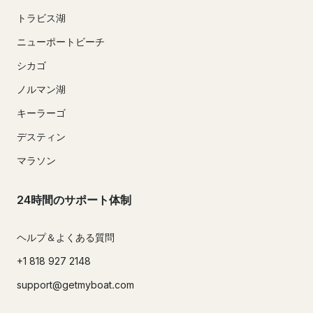
トラビス湖
ニューポートビーチ
シカゴ
ノルマン湖
キーラーゴ
デスティン
マラソン
24時間のサポート体制
ヘルプ＆よくある質問
+1 818 927 2148
support@getmyboat.com