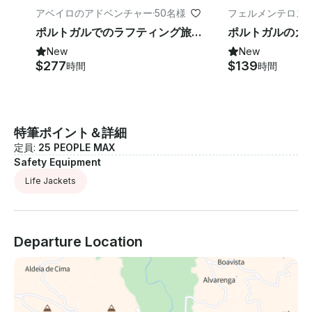
アベイロのアドベンチャー
·
50名様
フェルメンテロス
ポルトガルでのラフティング旅行
New
New
$277
$139
時間
時間
特筆ポイント＆詳細
定員:
25 PEOPLE MAX
Safety Equipment
Life Jackets
Departure Location