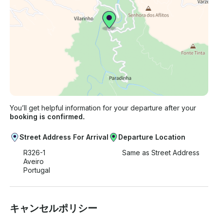
You’ll get helpful information for your departure after your
booking is confirmed.
Street Address For Arrival
Departure Location
R326-1
Same as Street Address
Aveiro
Portugal
キャンセルポリシー