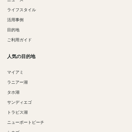
ライフスタイル
活用事例
目的地
ご利用ガイド
人気の目的地
マイアミ
ラニアー湖
タホ湖
サンディエゴ
トラビス湖
ニューポートビーチ