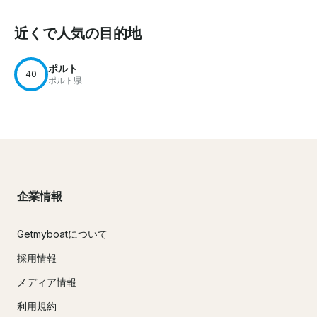
近くで人気の目的地
ポルト
40
ポルト県
企業情報
Getmyboatについて
採用情報
メディア情報
利用規約