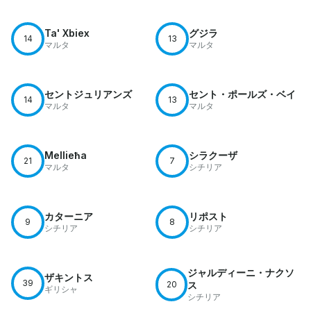
Ta' Xbiex
グジラ
14
13
マルタ
マルタ
セントジュリアンズ
セント・ポールズ・ベイ
14
13
マルタ
マルタ
Mellieħa
シラクーザ
21
7
マルタ
シチリア
カターニア
リポスト
9
8
シチリア
シチリア
ジャルディーニ・ナクソ
ザキントス
39
20
ス
ギリシャ
シチリア