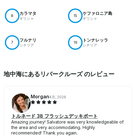
カラマタ
ケファロニア島
8
15
ギリシャ
ギリシャ
フルナリ
トンナレッラ
7
19
シチリア
シチリア
地中海にあるリバークルーズ のレビュー
Morgan
4月, 2026
トルネード 38 フラッシュデッキボート
Amazing journey! Salvatore was very knowledgeable of
the area and very accommodating. Highly
recommended! Thank you again.