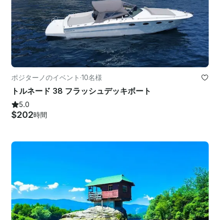
ポジターノのイベント
·
10名様
トルネード 38 フラッシュデッキボート
5.0
$202
時間