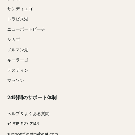
サンディエゴ
トラビス湖
ニューポートビーチ
シカゴ
ノルマン湖
キーラーゴ
デスティン
マラソン
24時間のサポート体制
ヘルプ＆よくある質問
+1 818 927 2148
support@getmyboat.com