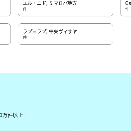
エル・ニド
, ミマロパ地方
Ge
件
件
ラプ＝ラプ
, 中央ヴィサヤ
件
50万件以上！