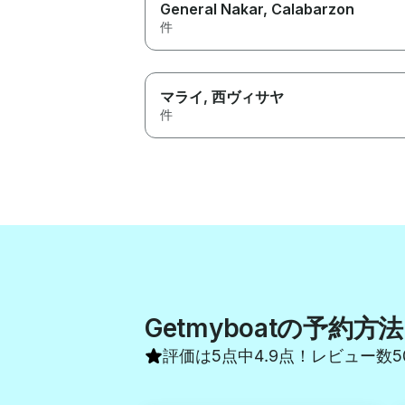
General Nakar
, Calabarzon
件
マライ
, 西ヴィサヤ
件
Getmyboatの予約方法
評価は5点中4.9点！レビュー数