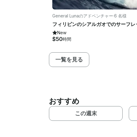
General Lunaのアドベンチャー
·
6 名様
New
$50
時間
一覧を見る
おすすめ
この週末