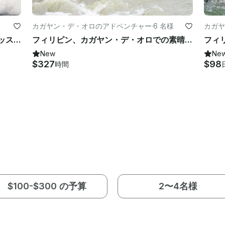
カガヤン・デ・オロのアドベンチャー
·
6 名様
カガヤ
フィリピンのシアルガオでのサーフレッスン！
フィリピン、カガヤン・デ・オロでの素晴らしいラフティングツアー
New
Ne
$327
$98
時間
$100-$300 の予算
2〜4名様