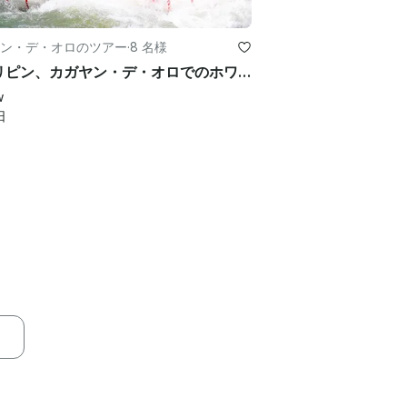
ン・デ・オロのツアー
·
8 名様
フィリピン、カガヤン・デ・オロでのホワイトウォーター・ラフティング
w
日