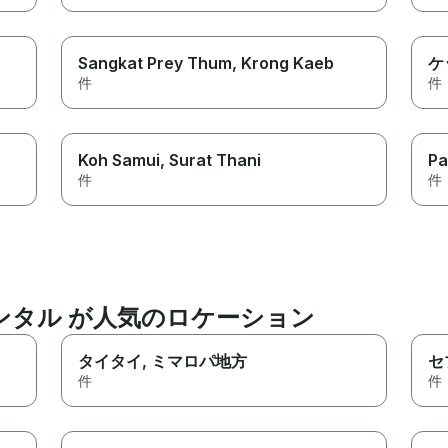
Sangkat Prey Thum
, Krong Kaeb
ケ
件
件
Koh Samui
, Surat Thani
Pa
件
件
ンタル が人気のロケーション
タイタイ
, ミマロパ地方
セ
件
件