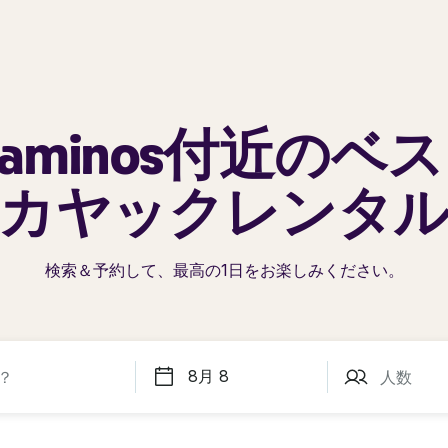
laminos
付近のベス
カヤックレンタ
検索＆予約して、最高の1日を
お楽しみください。