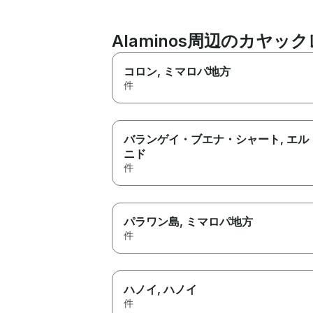
Alaminos周辺のカヤ
コロン
, ミマロパ地方
件
バランゲイ・ブエナ・シャート
, エル
ニド
件
パラワン島
, ミマロパ地方
件
ハノイ
, ハノイ
件