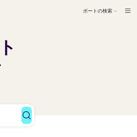
ボートの検索
ト
ル