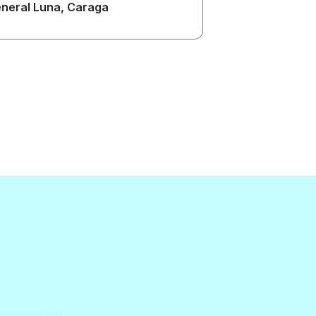
neral Luna
, Caraga