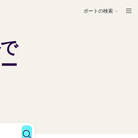
ボートの検索
ルで
ー