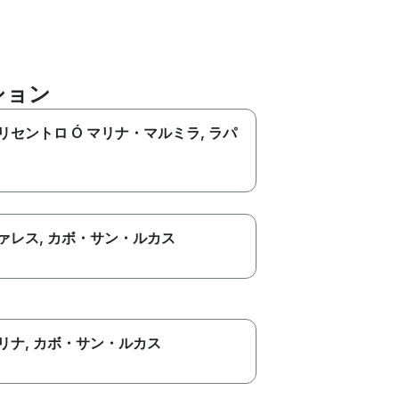
ション
リセントロ Ó マリナ・マルミラ
, ラパ
ァレス
, カボ・サン・ルカス
リナ
, カボ・サン・ルカス