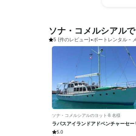
ソナ・コメルシアルで
5
(件のレビュー)
•
ボートレンタル
 - 
ソナ・コメルシアルのヨット
·
8 名様
5.0