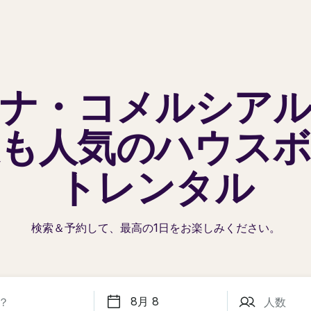
ナ・コメルシア
も人気の
ハウスボ
トレンタル
検索＆予約して、最高の1日を
お楽しみください。