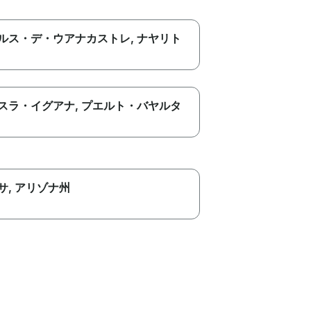
ルス・デ・ウアナカストレ
, ナヤリト
スラ・イグアナ
, プエルト・バヤルタ
サ
, アリゾナ州