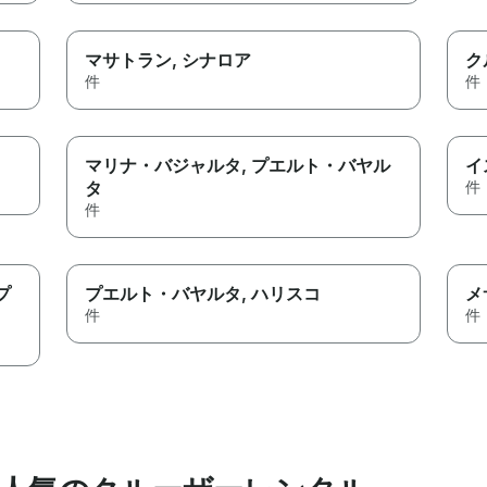
マサトラン
, シナロア
ク
件
件
マリナ・バジャルタ
, プエルト・バヤル
イ
タ
件
件
 プ
プエルト・バヤルタ
, ハリスコ
メ
件
件