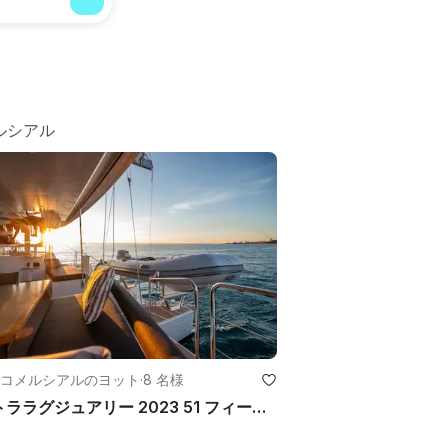
ルシアル
コメルシアルのヨット
·
8 名様
ウルトララグジュアリー 2023 51 フィートトリマランエクスペリエンスインザシーオブザコルテス