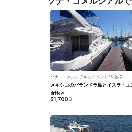
ソナ・コメルシアルで
ソナ・コメルシアルのイベント
·
15 名様
New
$1,700
日