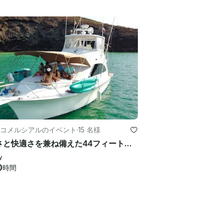
コメルシアルのイベント
·
15 名様
豪華さと快適さを兼ね備えた44フィートのオーシャンヨットとスポーツフィッシング
w
0
時間