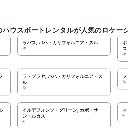
のハウスボートレンタルが人気のロケー
ラパス
, バハ・カリフォルニア・スル
ポ
件
ス
件
フ
ラ・プラヤ
, バハ・カリフォルニア・ス
フ
ル
件
件
ル
イルデフォンソ・グリーン
, カボ・サ
マ
ン・ルカス
件
件