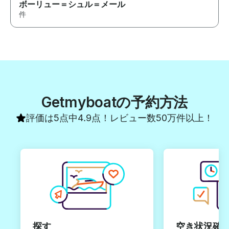
ボーリュー＝シュル＝メール
件
Getmyboatの予約方法
評価は5点中4.9点！レビュー数50万件以上！
探す
空き状況確