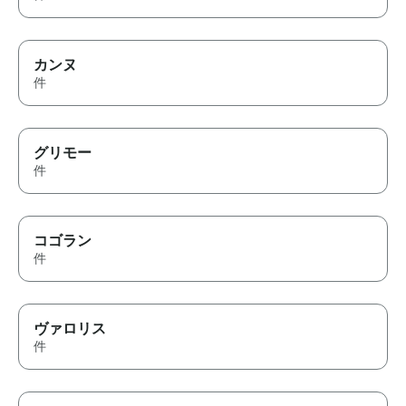
カンヌ
件
グリモー
件
コゴラン
件
ヴァロリス
件