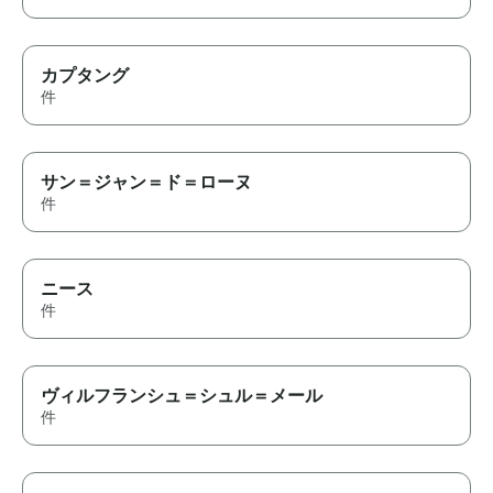
カプタング
件
サン＝ジャン＝ド＝ローヌ
件
ニース
件
ヴィルフランシュ＝シュル＝メール
件