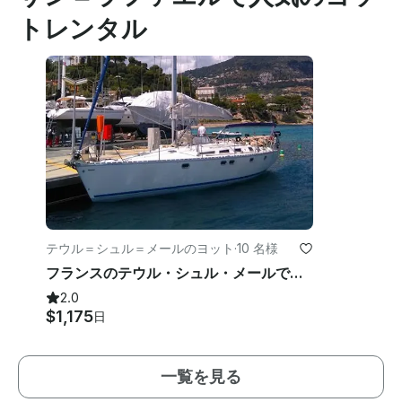
トレンタル
テウル＝シュル＝メールのヨット
·
10 名様
フランスのテウル・シュル・メールでクルージング・モノハルをチャーターしよう
2.0
$1,175
日
一覧を見る