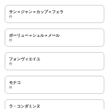
サン＝ジャン＝カップ＝フェラ
件
ボーリュー＝シュル＝メール
件
フォンヴィエイユ
件
モナコ
件
ラ・コンダミンヌ