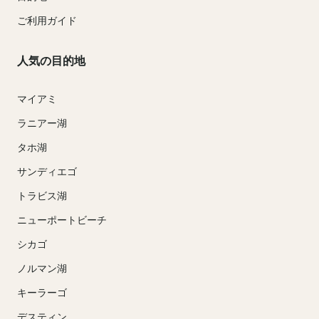
ご利用ガイド
人気の目的地
マイアミ
ラニアー湖
タホ湖
サンディエゴ
トラビス湖
ニューポートビーチ
シカゴ
ノルマン湖
キーラーゴ
デスティン