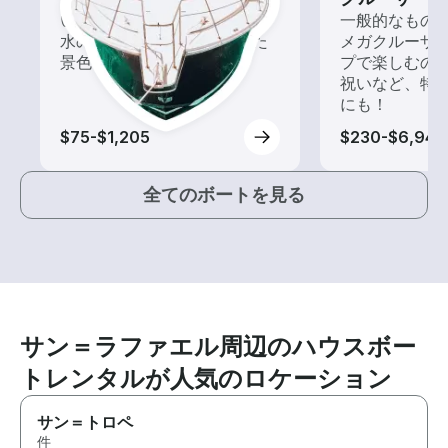
いろんな再発見があるかも!?
一般的なもの
水の上から眺める一味違った
メガクルーザ
景色を楽しもう！
プで楽しむの
祝いなど、特
にも！
$75-$1,205
$230-$6,945
全てのボートを見る
サン＝ラファエル周辺のハウスボー
トレンタルが人気のロケーション
サン＝トロペ
件