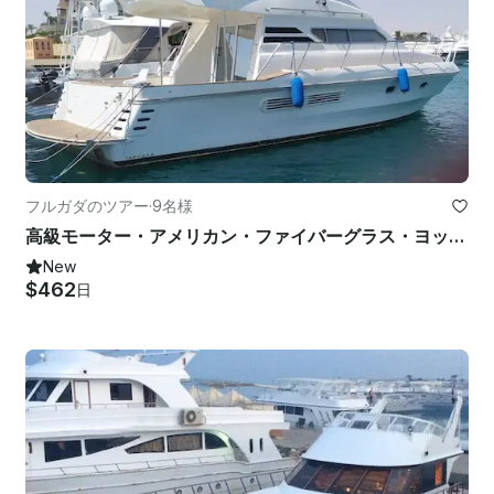
フルガダのツアー
·
9名様
高級モーター・アメリカン・ファイバーグラス・ヨット-ハルガダで紅海の冒険に出かけよう
New
$462
日