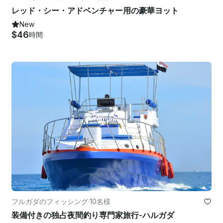
レッド・シー・アドベンチャー用の豪華ヨット
New
$46
時間
フルガダのフィッシング
·
10名様
装備付きの独占夜間釣り専門家旅行-ハルガダ