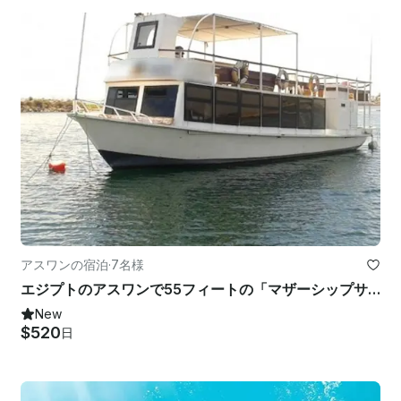
アスワンの宿泊
·
7名様
エジプトのアスワンで55フィートの「マザーシップサンド」ハウスボートで釣り旅行をお楽しみください
New
$520
日