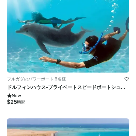
フルガダのパワーボート
·
6名様
ドルフィンハウス-プライベートスピードボートシュノーケリング-ラグジュアリープライベートトリップ
New
$25
時間