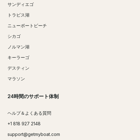
サンディエゴ
トラビス湖
ニューポートビーチ
シカゴ
ノルマン湖
キーラーゴ
デスティン
マラソン
24時間のサポート体制
ヘルプ＆よくある質問
+1 818 927 2148
support@getmyboat.com