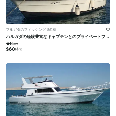
フルガダのフィッシング
·
6名様
ハルガダの経験豊富なキャプテンとのプライベートフィッシングチャーター
New
$60
時間