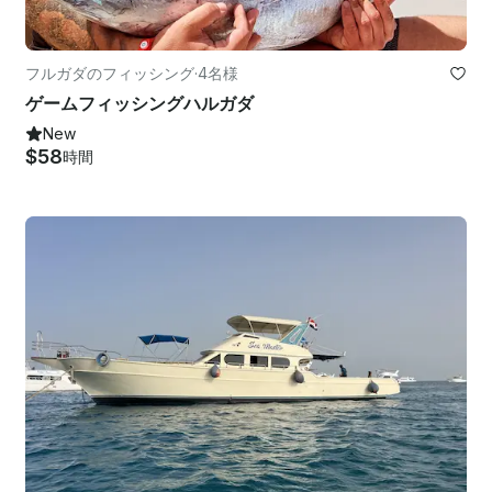
フルガダのフィッシング
·
4名様
ゲームフィッシングハルガダ
New
$58
時間