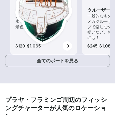
ツアー
クルーザー
いろんな再発見があるかも!?
一般的なもの
水の上から眺める一味違った
メガクルーザ
景色を楽しもう！
プで楽しむの
祝いなど、特
にも！
$120-$1,065
$245-$1,080
全てのボートを見る
プラヤ・フラミンゴ周辺のフィッシ
ングチャーターが人気のロケーショ