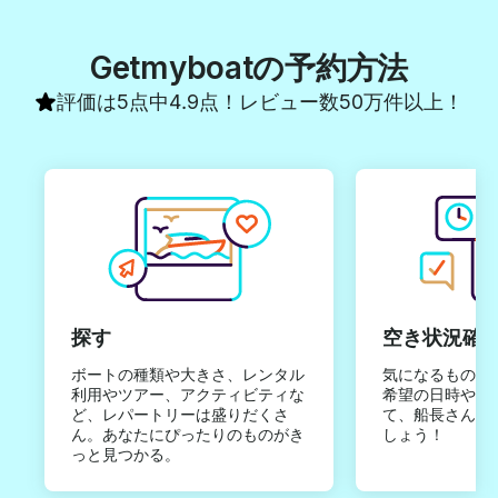
Getmyboatの予約方法
評価は5点中4.9点！レビュー数50万件以上！
探す
空き状況確
ボートの種類や大きさ、レンタル
気になるものは
利用やツアー、アクティビティな
希望の日時やご
ど、レパートリーは盛りだくさ
て、船長さんか
ん。あなたにぴったりのものがき
しょう！
っと見つかる。