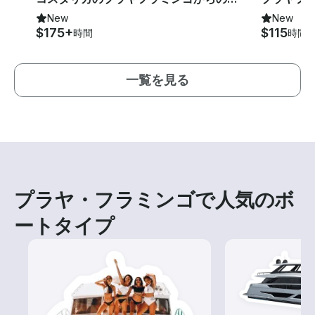
New
New
$175+
$115
時間
時間
一覧を見る
プラヤ・フラミンゴで人気のボ
ートタイプ