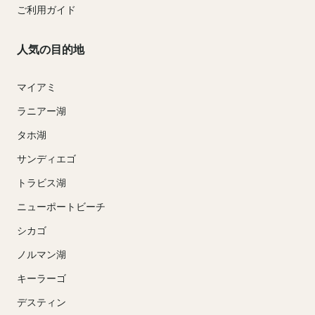
ご利用ガイド
人気の目的地
マイアミ
ラニアー湖
タホ湖
サンディエゴ
トラビス湖
ニューポートビーチ
シカゴ
ノルマン湖
キーラーゴ
デスティン