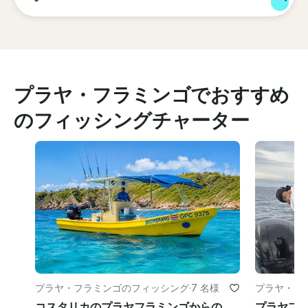
プラヤ・フラミンゴでおすすめ
のフィッシングチャーター
プラヤ・フラミンゴのフィッシング
·
7 名様
プラヤ・フ
コスタリカのプラヤフラミンゴからのプライベート全日フィッシングチャーター