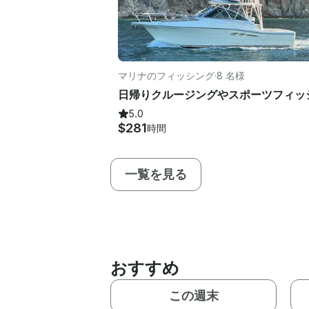
マリナのフィッシング
·
8 名様
5.0
$281
時間
一覧を見る
おすすめ
この週末