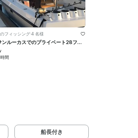
のフィッシング
·
4 名様
カボサンルーカスでのプライベート28フィートカリフォルニアスポーツフィッシングチャーター
w
0
時間
船長付き