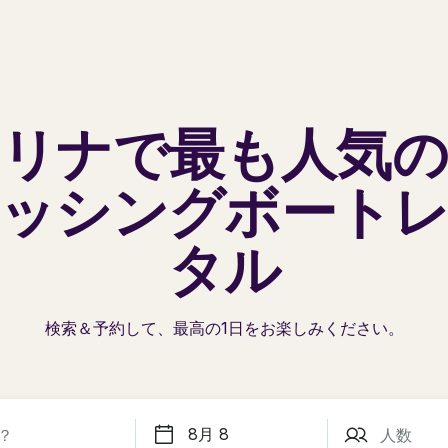
リナで
最も人気
ッシングボート
タル
検索＆予約して、最高の1日を
お楽しみください。