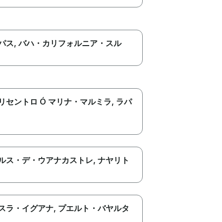
パス
, バハ・カリフォルニア・スル
リセントロ Ó マリナ・マルミラ
, ラパ
ルス・デ・ウアナカストレ
, ナヤリト
スラ・イグアナ
, プエルト・バヤルタ