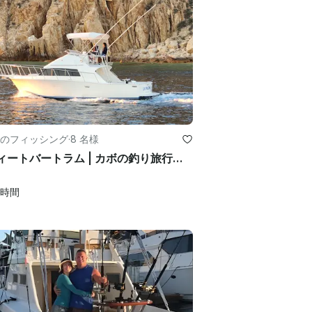
のフィッシング
·
8 名様
35フィートバートラム | カボの釣り旅行とツアー
時間