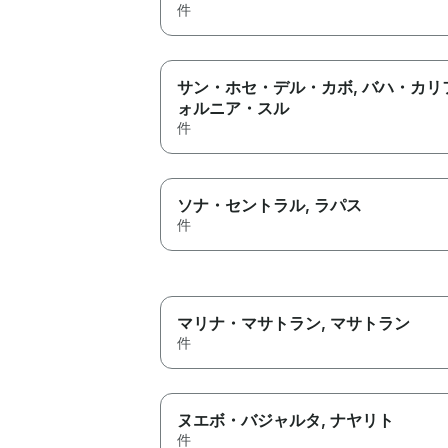
件
サン・ホセ・デル・カボ
, バハ・カリ
ォルニア・スル
件
ソナ・セントラル
, ラパス
件
マリナ・マサトラン
, マサトラン
件
ヌエボ・バジャルタ
, ナヤリト
件