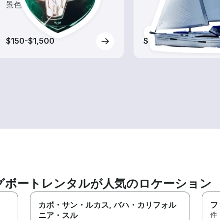
景色を楽しもう！
$150-$1,500
$140-$820
グボートレンタルが人気のロケーション
カボ・サン・ルカス
, バハ・カリフォル
フ
ニア・スル
件