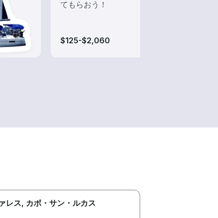
てもらおう！
$125-$2,060
$230
ァレス
, カボ・サン・ルカス