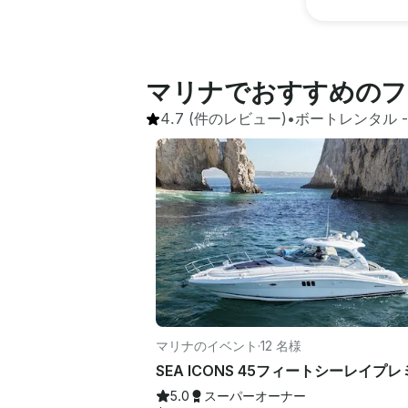
マリナでおすすめのフ
4.7
(件のレビュー)
•
ボートレンタル
 -
マリナのイベント
·
12 名様
5.0
スーパーオーナー