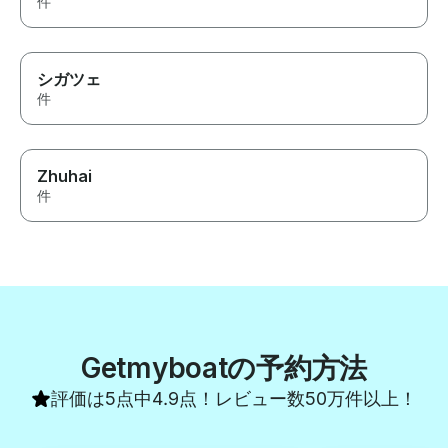
件
シガツェ
件
Zhuhai
件
Getmyboatの予約方法
評価は5点中4.9点！レビュー数50万件以上！