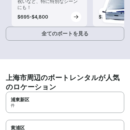
祝いなど、特に特別なシーン
にも！
$695-$4,800
$3,175
全てのボートを見る
上海市周辺のボートレンタルが人気
のロケーション
浦東新区
件
黄浦区