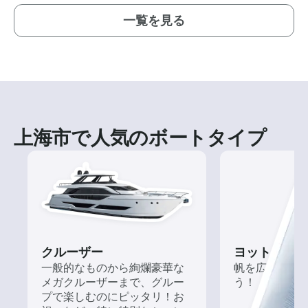
一覧を見る
上海市で人気のボートタイプ
クルーザー
ヨット
一般的なものから絢爛豪華な
帆を広げて風
メガクルーザーまで、グルー
う！
プで楽しむのにピッタリ！お