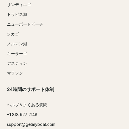
サンディエゴ
トラビス湖
ニューポートビーチ
シカゴ
ノルマン湖
キーラーゴ
デスティン
マラソン
24時間のサポート体制
ヘルプ＆よくある質問
+1 818 927 2148
support@getmyboat.com