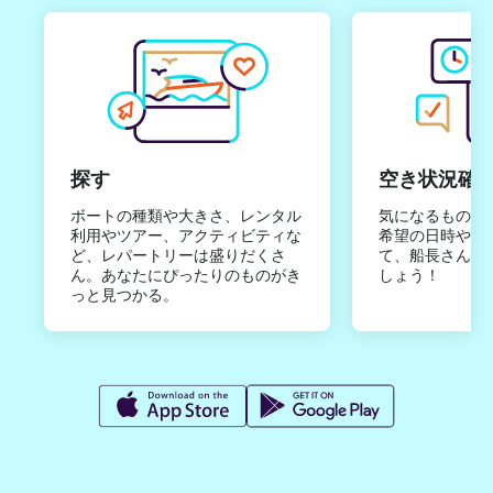
探す
空き状況確
ボートの種類や大きさ、レンタル
気になるものは
利用やツアー、アクティビティな
希望の日時やご
ど、レパートリーは盛りだくさ
て、船長さんか
ん。あなたにぴったりのものがき
しょう！
っと見つかる。