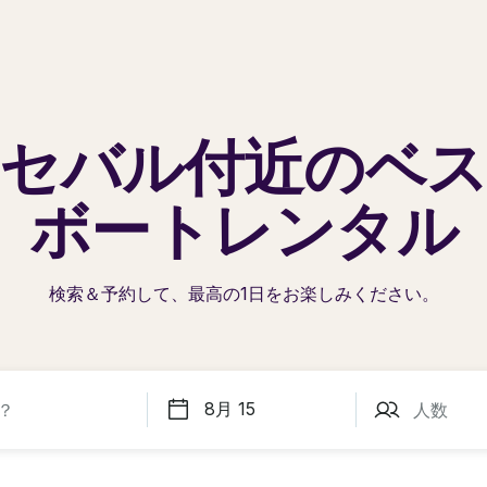
セバル
付近のベ
ボートレンタル
検索＆予約して、最高の1日を
お楽しみください。