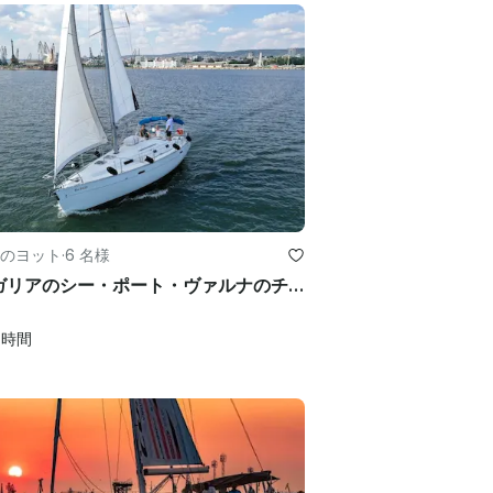
のヨット
·
6 名様
ブルガリアのシー・ポート・ヴァルナのチャーター34フィートベネトー・オーシャニス・クルージング・モノハル
4
時間