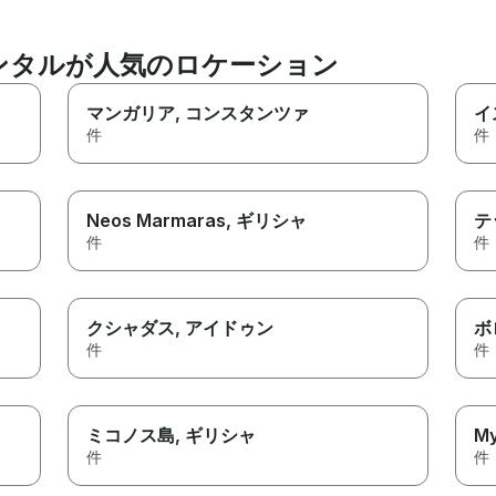
ンタルが人気のロケーション
マンガリア
, コンスタンツァ
イ
件
件
Neos Marmaras
, ギリシャ
テ
件
件
クシャダス
, アイドゥン
ボ
件
件
ミコノス島
, ギリシャ
My
件
件