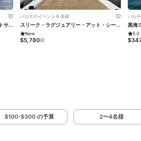
バルナのイベント
·
6 名様
バルチ
プロセッコ付きヴァルナのプライベートサンセットヨットクルーズ — ラグジュアリー体験
スリーク・ラグジュアリー・アット・シー：チャーター・ザ・ボールド・アンド・イノベーティブ・ブルーゲーム BGX63
黒海
New
5.0
$5,780
$34
日
$100-$300 の予算
2〜4名様