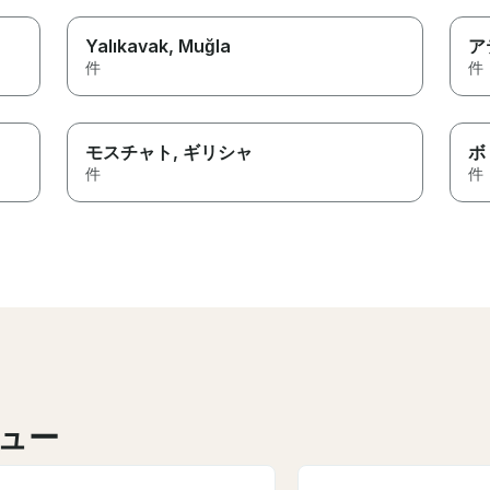
Yalıkavak
, Muğla
ア
件
件
モスチャト
, ギリシャ
ボ
件
件
ュー