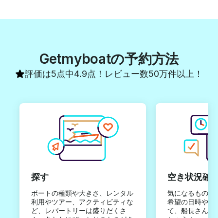
Getmyboatの予約方法
評価は5点中4.9点！レビュー数50万件以上！
探す
空き状況確
ボートの種類や大きさ、レンタル
気になるものは
利用やツアー、アクティビティな
希望の日時やご
ど、レパートリーは盛りだくさ
て、船長さんか