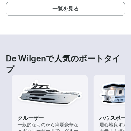
一覧を見る
De Wilgenで人気のボートタイ
プ
クルーザー
ハウスボート
一般的なものから絢爛豪華な
居心地良すぎ
メガクルーザーまで、グルー
ホテル！連泊