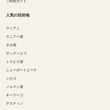
ご利用ガイド
人気の目的地
マイアミ
ラニアー湖
タホ湖
サンディエゴ
トラビス湖
ニューポートビーチ
シカゴ
ノルマン湖
キーラーゴ
デスティン