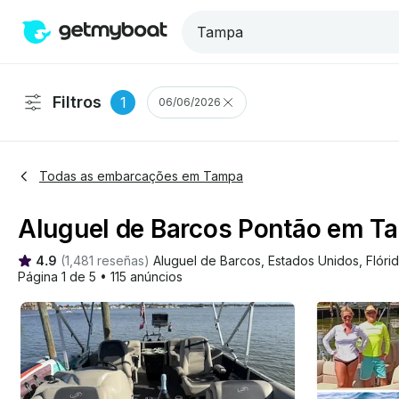
Filtros
1
06/06/2026
Todas as embarcações em Tampa
Aluguel de Barcos Pontão em T
4.9
(
1,481 reseñas
)
Aluguel de Barcos
, 
Estados Unidos
, 
Flóri
Página 1 de 5
•
115 anúncios