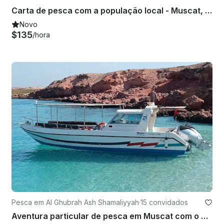
Carta de pesca com a população local - Muscat, Omã
Novo
$135
/hora
Pesca em Al Ghubrah Ash Shamaliyyah
·
15 convidados
Aventura particular de pesca em Muscat com o especialista capitão omanense