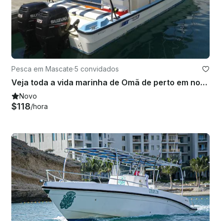
Pesca em Mascate
·
5 convidados
Veja toda a vida marinha de Omã de perto em nossa excursão de pesca
Novo
$118
/hora