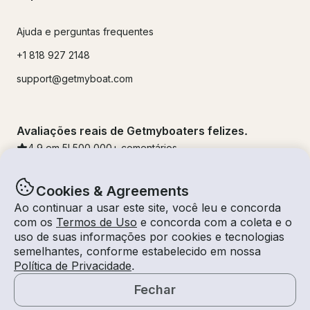
Ajuda e perguntas frequentes
+1 818 927 2148
support@getmyboat.com
Avaliações reais de Getmyboaters felizes.
4.9
em 5!
500,000
+ comentários
Cookies & Agreements
Ao continuar a usar este site, você leu e concorda
com os
Termos de Uso
e concorda com a coleta e o
uso de suas informações por cookies e tecnologias
semelhantes, conforme estabelecido em nossa
Política de Privacidade
.
Fechar
© Getmyboat 2026
Termos
Privacidade
Mapa