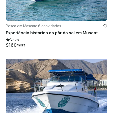
Pesca em Mascate
·
6 convidados
Experiência histórica do pôr do sol em Muscat
Novo
$160
/hora