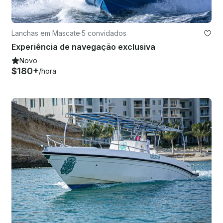
Lanchas em Mascate
·
5 convidados
Experiência de navegação exclusiva
Novo
$180+
/hora