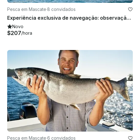
Pesca em Mascate
·
8 convidados
Experiência exclusiva de navegação: observação de golfinhos, pesca e aprimoramento de mergulho
Novo
$207
/hora
Pesca em Mascate
·
6 convidados