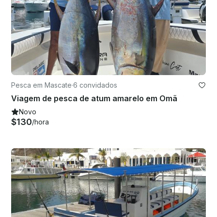
Pesca em Mascate
·
6 convidados
Viagem de pesca de atum amarelo em Omã
Novo
$130
/hora