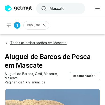
1
23/05/2026
Todas as embarcações em Mascate
Aluguel de Barcos de Pesca
em Mascate
Aluguel de Barcos
, 
Omã
, 
Mascate
, 
Recomendado
Mascate
Página 1 de 1
•
9 anúncios