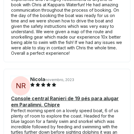
book with Chris at Kapparis Waterfun! He had amazing
communication throughout the process of booking. On
the day of the booking the boat was ready for us on
time and we were shown how to drive the boat and
given the safety instructions which was very easy to
understand. We were given a map of the route and
snorkelling gear which made our experience 10x better
being able to swim with the fish! If we had any issues we
were able to stay in contact with Chris the whole time.
Overall a perfect experience!
Nicola
novembro, 2023
N
R
Console central Ranieri de 19 pés para alugar
em Paralimni, Chipre
Perfect morning spent on a lovely speed boat, 6 of us
plenty of room to explore the coast. Headed for the
blue lagoon for a family swim and snorkel which was
incredible followed by feeding and swimming with the
turtles further down before sighting dolphins it was an