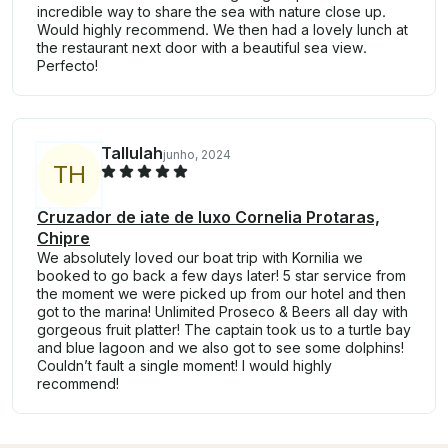
incredible way to share the sea with nature close up.
Would highly recommend. We then had a lovely lunch at
the restaurant next door with a beautiful sea view.
Perfecto!
Tallulah
junho, 2024
T
H
Cruzador de iate de luxo Cornelia Protaras,
Chipre
We absolutely loved our boat trip with Kornilia we
booked to go back a few days later! 5 star service from
the moment we were picked up from our hotel and then
got to the marina! Unlimited Proseco & Beers all day with
gorgeous fruit platter! The captain took us to a turtle bay
and blue lagoon and we also got to see some dolphins!
Couldn’t fault a single moment! I would highly
recommend!