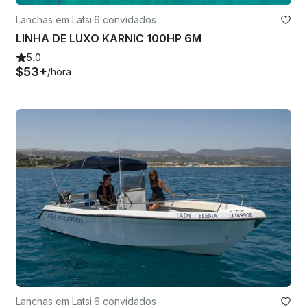
Lanchas em Latsi
·
6 convidados
LINHA DE LUXO KARNIC 100HP 6M
5.0
$53+
/hora
Lanchas em Latsi
·
6 convidados