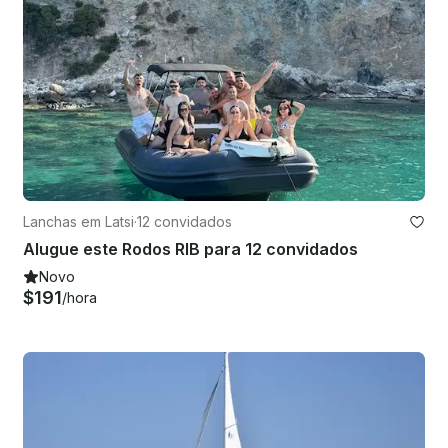
Lanchas em Latsi
·
12 convidados
Alugue este Rodos RIB para 12 convidados
Novo
$191
/hora