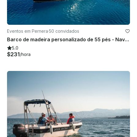
Eventos em Pernera
·
50 convidados
Barco de madeira personalizado de 55 pés - Navegue pela Lagoa Azul, Protaras e Ayia Napa, Chipre
5.0
$231
/hora