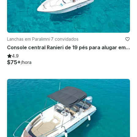
Lanchas em Paralimni
·
7 convidados
Console central Ranieri de 19 pés para alugar em Paralimni, Chipre
4.9
$75+
/hora