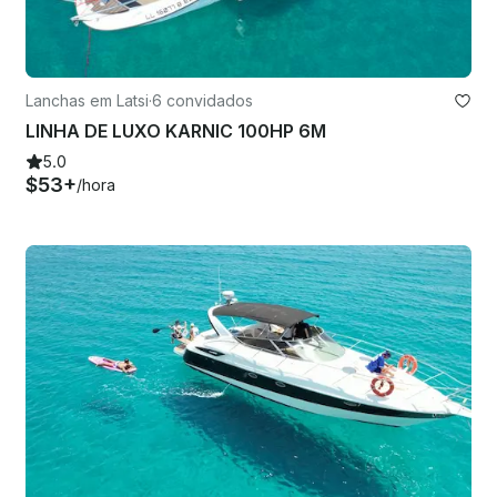
Lanchas em Latsi
·
6 convidados
LINHA DE LUXO KARNIC 100HP 6M
5.0
$53+
/hora