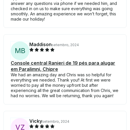
answer any questions via phone if we needed him, and
checked in on us to make sure everything was going
smoothly. An amazing experience we won’t forget, this
made our holiday!
Maddison
setembro, 2024
M
B
Console central Ranieri de 19 pés para alugar
em Paralimni, Chipre
We had an amazing day and Chris was so helpful for
everything we needed. Thank you!! At first we were
worried to pay all the money upfront but after
experiencing all the great communication from Chris, we
had no worries. We will be returning, thank you again!
Vicky
setembro, 2024
V
Z