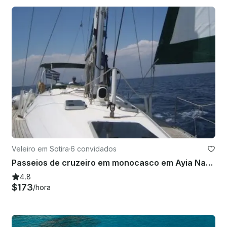
Veleiro em Sotira
·
6 convidados
Passeios de cruzeiro em monocasco em Ayia Napa, Chipre
4.8
$173
/hora