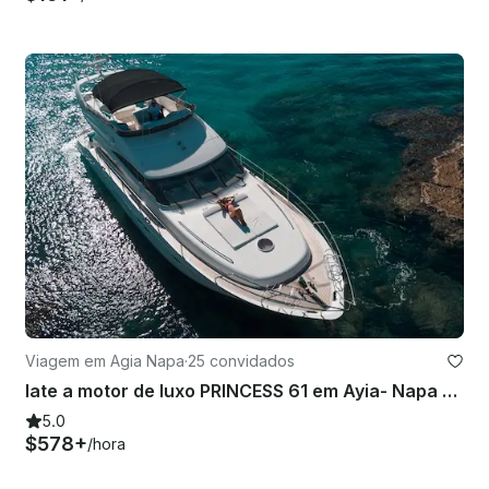
Viagem em Agia Napa
·
25 convidados
Iate a motor de luxo PRINCESS 61 em Ayia- Napa e Blue Lagoon
5.0
$578+
/hora