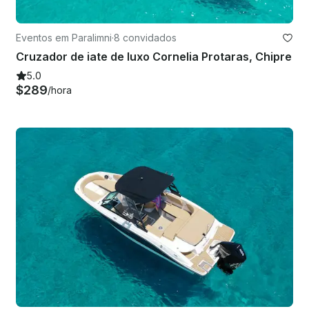
Eventos em Paralimni
·
8 convidados
Cruzador de iate de luxo Cornelia Protaras, Chipre
5.0
$289
/hora