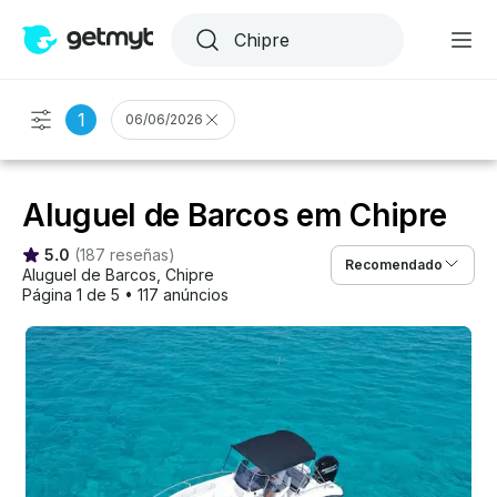
1
06/06/2026
Aluguel de Barcos em Chipre
5.0
(
187 reseñas
)
Recomendado
Aluguel de Barcos
, 
Chipre
Página 1 de 5
•
117 anúncios