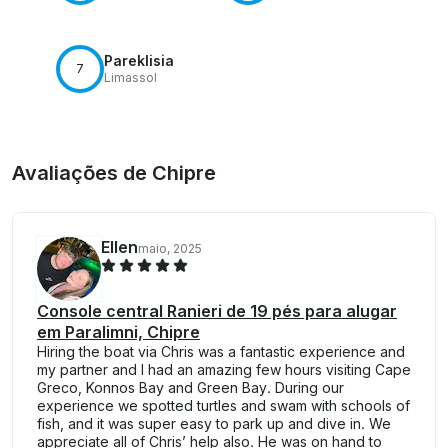
Pareklisia
7
Limassol
Avaliações de Chipre
Ellen
maio, 2025
Console central Ranieri de 19 pés para alugar
em Paralimni, Chipre
Hiring the boat via Chris was a fantastic experience and
my partner and I had an amazing few hours visiting Cape
Greco, Konnos Bay and Green Bay. During our
experience we spotted turtles and swam with schools of
fish, and it was super easy to park up and dive in. We
appreciate all of Chris’ help also. He was on hand to