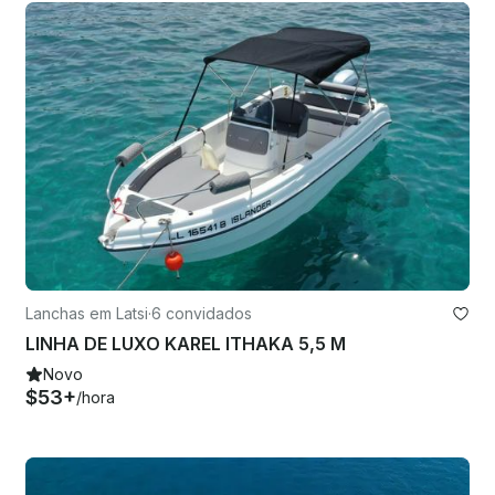
Lanchas em Latsi
·
6 convidados
LINHA DE LUXO KAREL ITHAKA 5,5 M
Novo
$53+
/hora