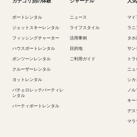
カテゴリ別の体験
ジャーナル
人気
ボートレンタル
ニュース
マイ
ジェットスキーレンタル
ライフスタイル
ラニ
フィッシングチャーター
活用事例
タホ
ハウスボートレンタル
目的地
サン
ポンツーンレンタル
ご利用ガイド
トラ
クルーザーレンタル
ニュ
ヨットレンタル
シカ
バチェロレッテパーティレ
ノル
ンタル
キー
パーティボートレンタル
デス
マラ