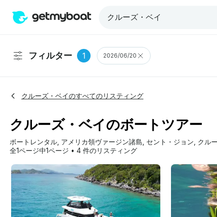
フィルター
1
2026/06/20
クルーズ・ベイのすべてのリスティング
クルーズ・ベイのボートツアー
ボートレンタル
, 
アメリカ領ヴァージン諸島
, 
セント・ジョン
, 
クル
全1ページ中1ページ
•
4 件のリスティング