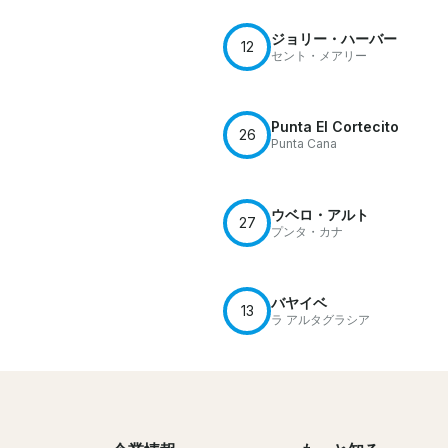
ジョリー・ハーバー
12
セント・メアリー
Punta El Cortecito
26
Punta Cana
ウベロ・アルト
27
プンタ・カナ
バヤイベ
13
ラ アルタグラシア