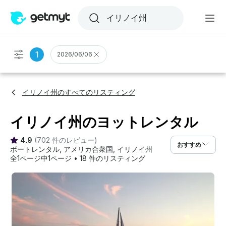
1
2026/06/06
イリノイ州のすべてのリスティング
イリノイ州のヨットレンタル
4.9
(
702 件のレビュー
)
おすすめ
ボートレンタル
, 
アメリカ合衆国
, 
イリノイ州
全1ページ中1ページ
•
18 件のリスティング