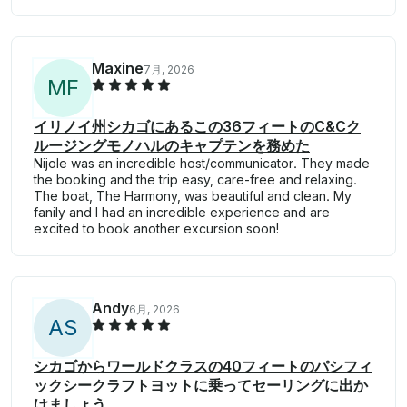
Maxine
7月, 2026
M
F
イリノイ州シカゴにあるこの36フィートのC&Cク
ルージングモノハルのキャプテンを務めた
Nijole was an incredible host/communicator. They made
the booking and the trip easy, care-free and relaxing.
The boat, The Harmony, was beautiful and clean. My
fanily and I had an incredible experience and are
excited to book another excursion soon!
Andy
6月, 2026
A
S
シカゴからワールドクラスの40フィートのパシフィ
ックシークラフトヨットに乗ってセーリングに出か
けましょう