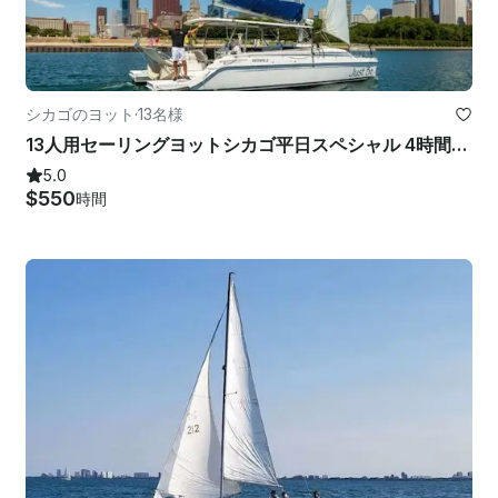
シカゴのヨット
·
13名様
13人用セーリングヨットシカゴ平日スペシャル 4時間無料！
5.0
$550
時間