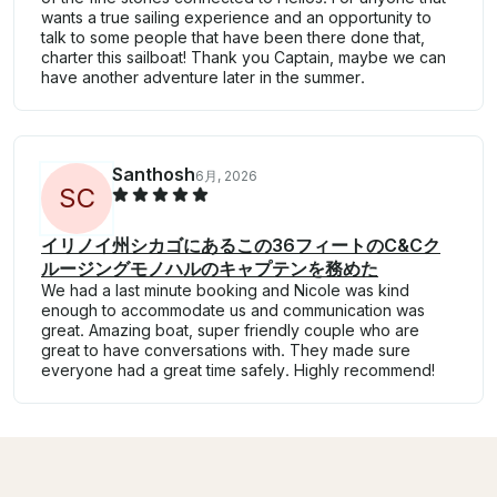
wants a true sailing experience and an opportunity to
talk to some people that have been there done that,
charter this sailboat! Thank you Captain, maybe we can
have another adventure later in the summer.
Santhosh
6月, 2026
S
C
イリノイ州シカゴにあるこの36フィートのC&Cク
ルージングモノハルのキャプテンを務めた
We had a last minute booking and Nicole was kind
enough to accommodate us and communication was
great. Amazing boat, super friendly couple who are
great to have conversations with. They made sure
everyone had a great time safely. Highly recommend!