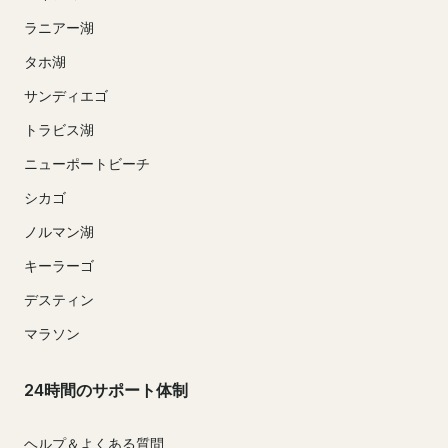
ラニアー湖
タホ湖
サンディエゴ
トラビス湖
ニューポートビーチ
シカゴ
ノルマン湖
キーラーゴ
デスティン
マラソン
24時間のサポート体制
ヘルプ＆よくある質問