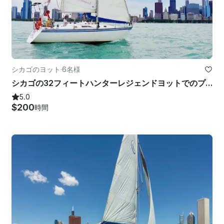
シカゴのヨット
·
6名様
シカゴの32フィートハンターレジェンドヨットでのプライベートクルーズ
5.0
$200
時間