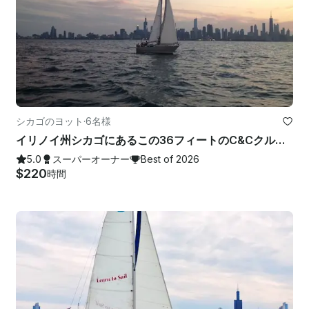
シカゴのヨット
·
6名様
イリノイ州シカゴにあるこの36フィートのC&Cクルージングモノハルのキャプテンを務めた
5.0
スーパーオーナー
Best of 2026
$220
時間