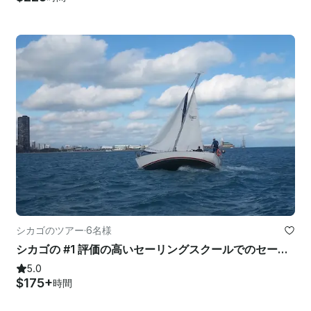
シカゴのツアー
·
6名様
シカゴの #1 評価の高いセーリングスクールでのセーリングレッスン
5.0
$175+
時間