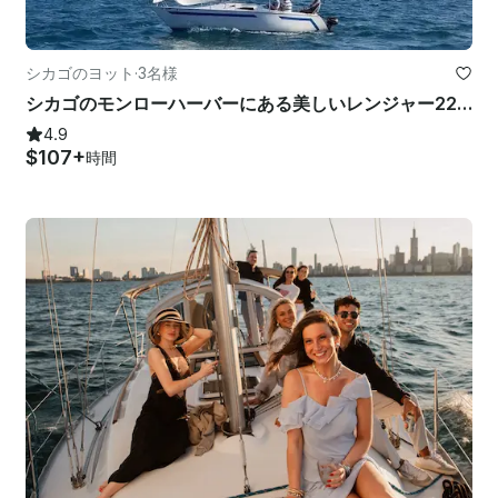
シカゴのヨット
·
3名様
シカゴのモンローハーバーにある美しいレンジャー22ヨットのレンタル
4.9
$107+
時間