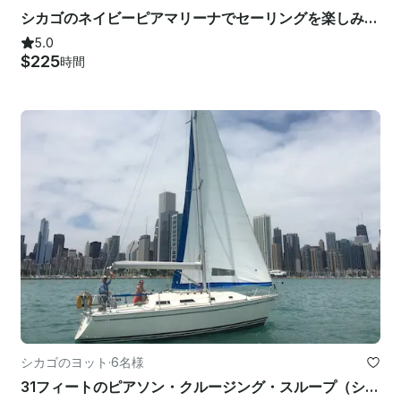
シカゴのネイビーピアマリーナでセーリングを楽しみましょう-美しい36フィートのカタリナヨット
5.0
$225
時間
シカゴのヨット
·
6名様
31フィートのピアソン・クルージング・スループ（シカゴ）をチャーターしよう