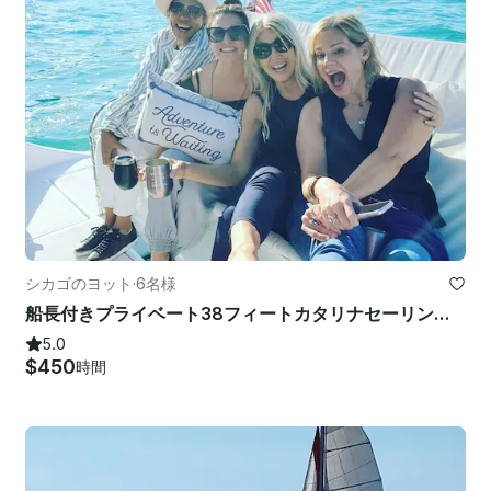
シカゴのヨット
·
6名様
船長付きプライベート38フィートカタリナセーリングカタマランチャーター（最大7名まで）
5.0
$450
時間