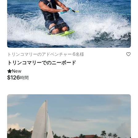
トリンコマリーのアドベンチャー
·
6名様
トリンコマリーでのニーボード
New
$126
時間