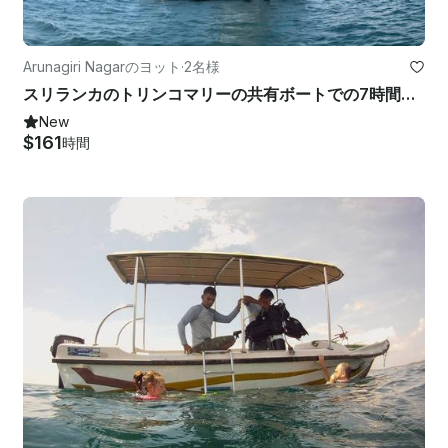
Arunagiri Nagarのヨット
·
2名様
スリランカのトリンコマリーの共有ボートでの7時間のホエールウォッチングクルーズ
New
$161
時間