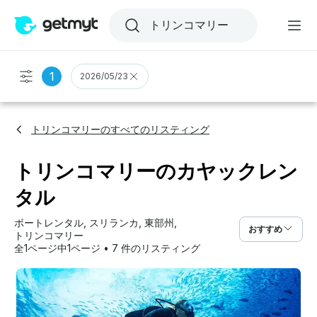
1
2026/05/23
トリンコマリーのすべてのリスティング
トリンコマリーのカヤックレン
タル
ボートレンタル
, 
スリランカ
, 
東部州
, 
おすすめ
トリンコマリー
全1ページ中1ページ
•
7 件のリスティング