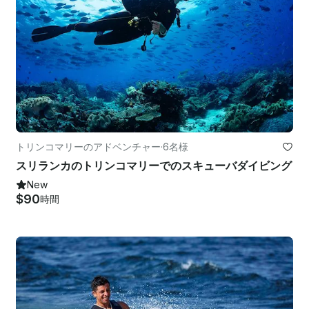
トリンコマリーのアドベンチャー
·
6名様
スリランカのトリンコマリーでのスキューバダイビング
New
$90
時間