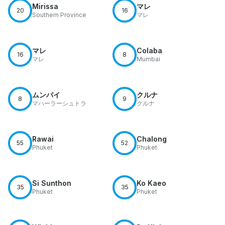
Mirissa
マレ
20
16
Southern Province
マレ
マレ
Colaba
16
8
マレ
Mumbai
ムンバイ
クルナ
8
9
マハーラーシュトラ
クルナ
Rawai
Chalong
55
52
Phuket
Phuket
Si Sunthon
Ko Kaeo
35
35
Phuket
Phuket