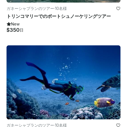
ガネーシャプランのツアー
·
10名様
トリンコマリーでのボートシュノーケリングツアー
New
$350
日
ガネーシャプランのツアー
·
10名様