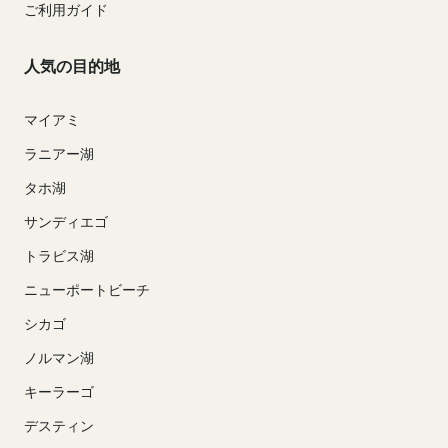
ご利用ガイド
人気の目的地
マイアミ
ラニアー湖
タホ湖
サンディエゴ
トラビス湖
ニューポートビーチ
シカゴ
ノルマン湖
キーラーゴ
デスティン