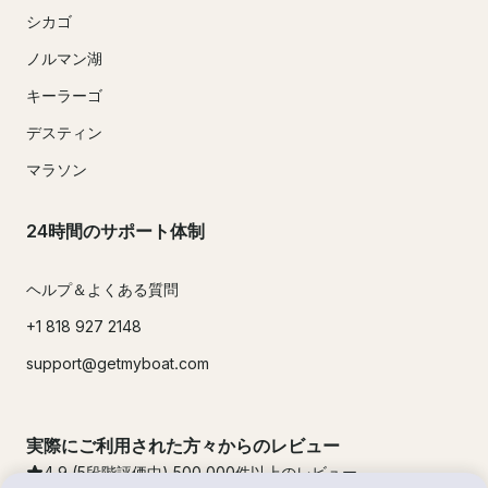
シカゴ
ノルマン湖
キーラーゴ
デスティン
マラソン
24時間のサポート体制
ヘルプ＆よくある質問
+1 818 927 2148
support@getmyboat.com
実際にご利用された方々からのレビュー
4.9
(5段階評価中)
500,000
件以上のレビュー