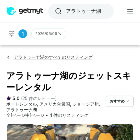
1
2026/06/06
アラトゥーナ湖のすべてのリスティング
アラトゥーナ湖のジェットスキ
ーレンタル
5.0
(
25 件のレビュー
)
おすすめ
ボートレンタル
, 
アメリカ合衆国
, 
ジョージア州
, 
アラトゥーナ湖
全1ページ中1ページ
•
4 件のリスティング