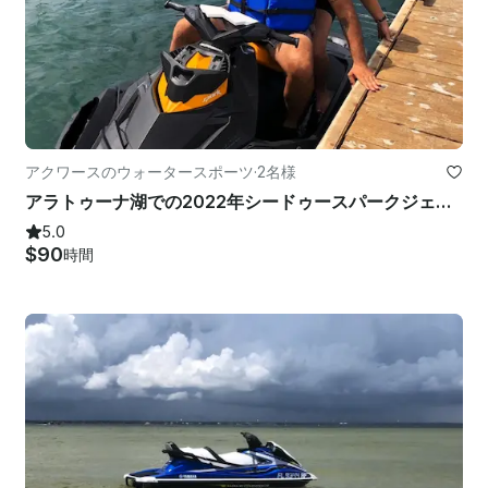
アクワースのウォータースポーツ
·
2名様
アラトゥーナ湖での2022年シードゥースパークジェットスキーレンタル
5.0
$90
時間