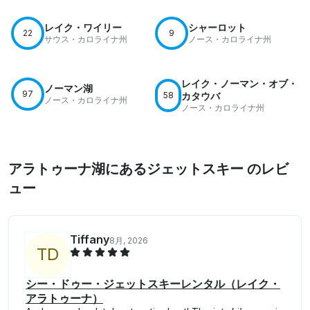
レイク・ワイリー
シャーロット
22
9
サウス・カロライナ州
ノース・カロライナ州
レイク・ノーマン・オブ・
ノーマン湖
97
58
カタウバ
ノース・カロライナ州
ノース・カロライナ州
アラトゥーナ湖にあるジェットスキー のレビ
ュー
Tiffany
8月, 2026
T
D
シー・ドゥー・ジェットスキーレンタル（レイク・
アラトゥーナ）