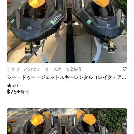
アクワースのウォータースポーツ
·
2名様
シー・ドゥー・ジェットスキーレンタル（レイク・アラトゥーナ）
5.0
$75+
時間