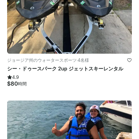
ジョージア州のウォータースポーツ
·
4名様
シー・ドゥースパーク 2up ジェットスキーレンタル
4.9
$80
時間