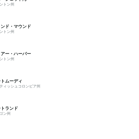
ントン州
ランド・マウンド
ントン州
ィアー・ハーバー
ントン州
ートムーディ
ティッシュコロンビア州
ートランド
ゴン州