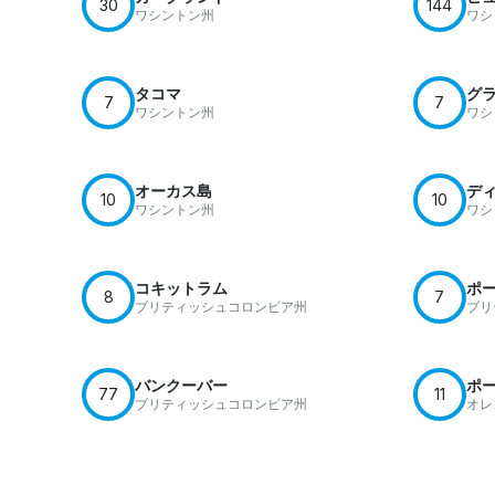
30
144
ワシントン州
ワシ
タコマ
グ
7
7
ワシントン州
ワシ
オーカス島
デ
10
10
ワシントン州
ワシ
コキットラム
ポ
8
7
ブリティッシュコロンビア州
ブリ
バンクーバー
ポ
77
11
ブリティッシュコロンビア州
オレ