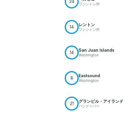
24
ワシントン州
レントン
14
ワシントン州
San Juan Islands
14
Washington
Eastsound
8
Washington
グランビル・アイランド
21
バンクーバー