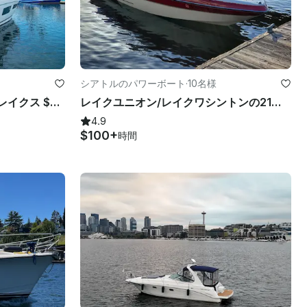
シアトルのパワーボート
·
10名様
豪華オーロラヨットシアトルレイクス $750
レイクユニオン/レイクワシントンの21フィートグラストロン-ウィークデースペシャル！
4.9
$100+
時間