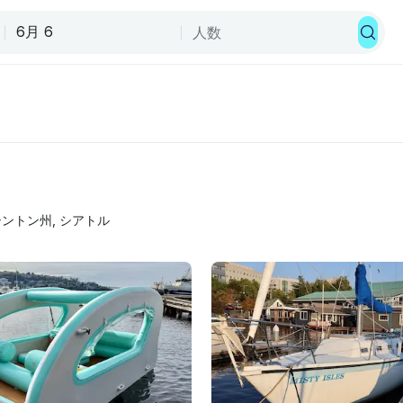
シントン州
, 
シアトル