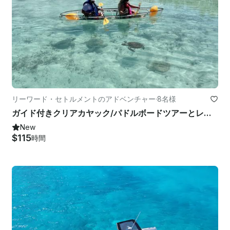
リーワード・セトルメントのアドベンチャー
·
8名様
ガイド付きクリアカヤック/パドルボードツアーとレンタル
New
$115
時間