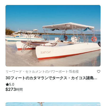
リーワード・セトルメントのパワーボート
·
15名様
30フィートのカタマランでタークス・カイコス諸島の宝を探検しよう
5.0
$273
時間