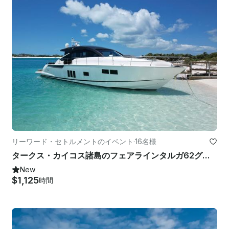
リーワード・セトルメントのイベント
·
16名様
タークス・カイコス諸島のフェアラインタルガ62グランツーリスモモーターヨット
New
$1,125
時間