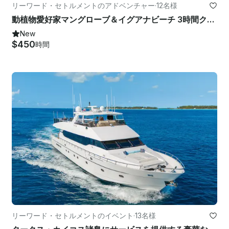
リーワード・セトルメントのアドベンチャー
·
12名様
動植物愛好家マングローブ＆イグアナビーチ 3時間クリアカヤックエコツアー
New
$450
時間
リーワード・セトルメントのイベント
·
13名様