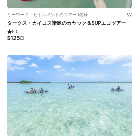
リーワード・セトルメントのツアー
·
1名様
タークス・カイコス諸島のカヤック＆SUPエコツアー
5.0
$125
日