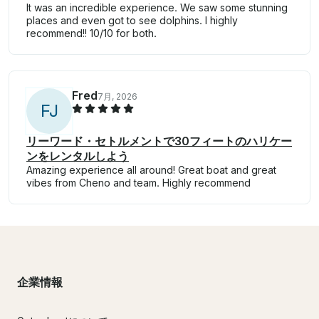
It was an incredible experience. We saw some stunning
places and even got to see dolphins. I highly
recommend!! 10/10 for both.
Fred
7月, 2026
F
J
リーワード・セトルメントで30フィートのハリケー
ンをレンタルしよう
Amazing experience all around! Great boat and great
vibes from Cheno and team. Highly recommend
企業情報