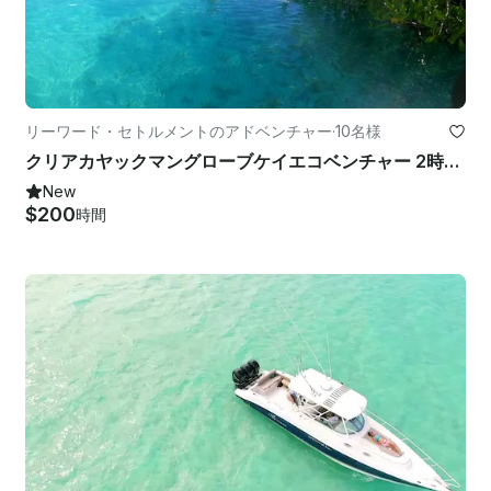
リーワード・セトルメントのアドベンチャー
·
10名様
クリアカヤックマングローブケイエコベンチャー 2時間ツアー
New
$200
時間