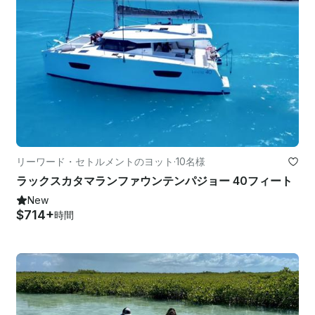
リーワード・セトルメントのヨット
·
10名様
ラックスカタマランファウンテンパジョー 40フィート
New
$714+
時間