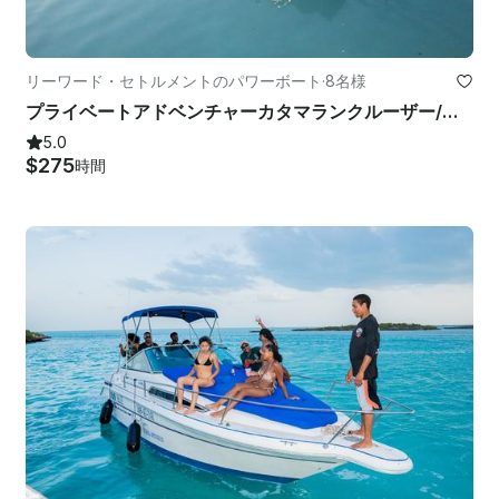
リーワード・セトルメントのパワーボート
·
8名様
プライベートアドベンチャーカタマランクルーザー/アイランドホッパー
5.0
$275
時間