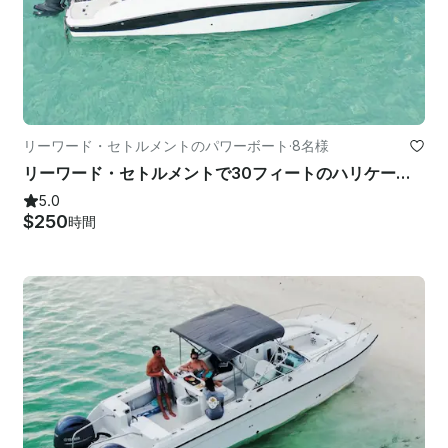
リーワード・セトルメントのパワーボート
·
8名様
リーワード・セトルメントで30フィートのハリケーンをレンタルしよう
5.0
$250
時間