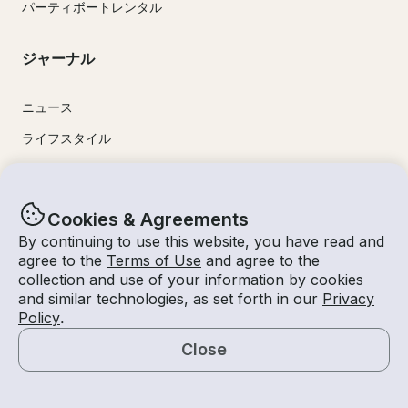
パーティボートレンタル
ジャーナル
ニュース
ライフスタイル
活用事例
目的地
Cookies & Agreements
ご利用ガイド
By continuing to use this website, you have read and
agree to the
Terms of Use
and agree to the
collection and use of your information by cookies
人気の目的地
and similar technologies, as set forth in our
Privacy
Policy
.
マイアミ
Close
ラニアー湖
地図
タホ湖