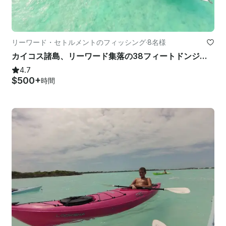
リーワード・セトルメントのフィッシング
·
8名様
カイコス諸島、リーワード集落の38フィートドンジでの深海と海底釣り
4.7
$500+
時間