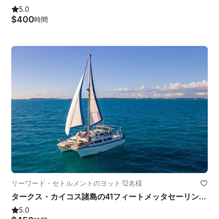
5.0
$400
時間
リーワード・セトルメントのヨット
·
12名様
タークス・カイコス諸島の41フィートメッタセーリングカタマラン
5.0