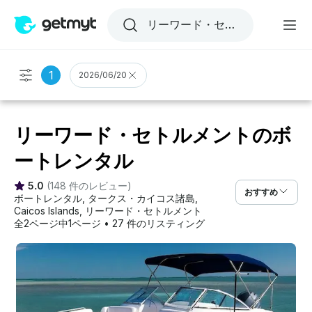
1
2026/06/20
リーワード・セトルメントのボ
ートレンタル
5.0
(
148 件のレビュー
)
おすすめ
ボートレンタル
, 
タークス・カイコス諸島
, 
Caicos Islands
, 
リーワード・セトルメント
全2ページ中1ページ
•
27 件のリスティング