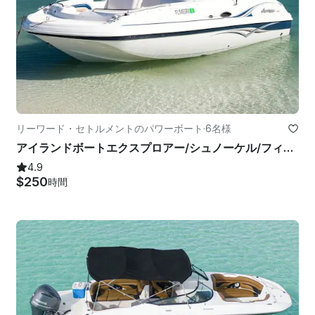
リーワード・セトルメントのパワーボート
·
6名様
アイランドボートエクスプロアー/シュノーケル/フィッシングアドベンチャーチャーター
4.9
$250
時間