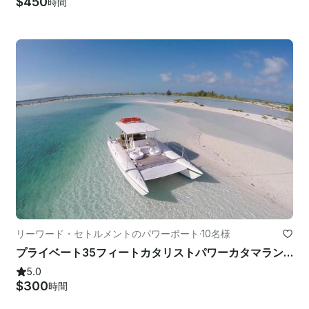
$450
時間
リーワード・セトルメントのパワーボート
·
10名様
プライベート35フィートカタリストパワーカタマランタークス・カイコス諸島
5.0
$300
時間