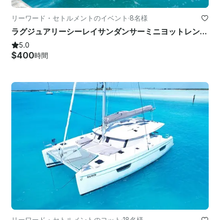
リーワード・セトルメントのイベント
·
8名様
ラグジュアリーシーレイサンダンサーミニヨットレンタル
5.0
$400
時間
リーワード・セトルメントのヨット
·
18名様