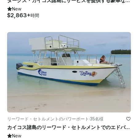
タークス・カイコス諸島にサービスを提供する豪華な92フィートのハーグレイブ
New
$2,863+
時間
リーワード・セトルメントのパワーボート
·
35名様
カイコス諸島のリーワード・セトルメントでのエドバルド・パワー・カタマラン・レンタル
New