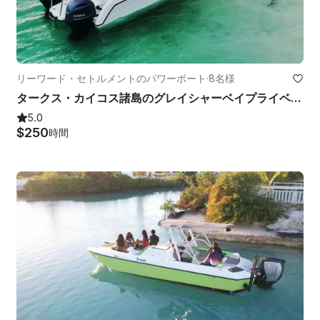
リーワード・セトルメントのパワーボート
·
8名様
タークス・カイコス諸島のグレイシャーベイプライベートボートチャーターツアー
5.0
$250
時間