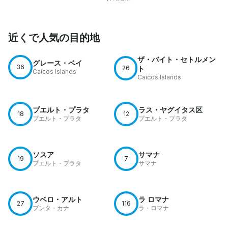
近くで人気の目的地
ザ・バイト・セトルメン
グレース・ベイ
36
26
ト
Caicos Islands
Caicos Islands
プエルト・プラタ
ラス・ヤグイタス区
18
12
プエルト・プラタ
プエルト・プラタ
ソスア
サマナ
19
7
プエルト・プラタ
サマナ
ウベロ・アルト
ラ ロマナ
27
116
プンタ・カナ
ラ・ロマナ