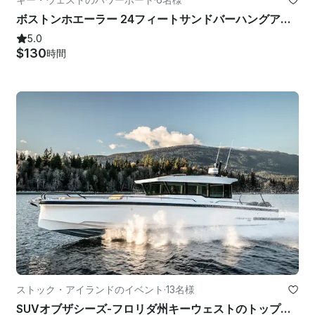
ボストンホエーラー 24フィートサンドバーハングアウトキーウェスト
5.0
$130
時間
ストック・アイランドのイベント
·
13名様
SUVオブザシーズ-フロリダ州キーウェストのトップラグジュアリーアドベンチャーボート