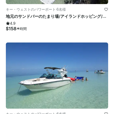
キー・ウェストのパワーボート
·
6名様
地元のサンドバーのたまり場/アイランドホッピング/パドルボードのようにボート遊びに行きましょう
4.9
$158+
時間
キー・ウェストのパワーボート
·
6名様