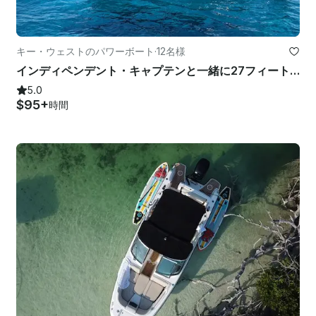
キー・ウェストのパワーボート
·
12名様
インディペンデント・キャプテンと一緒に27フィートのモントレー275SSに乗ってキーウェスト・ウォーターズを探検
5.0
$95+
時間