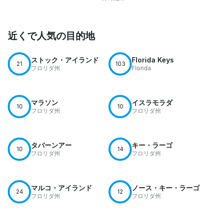
近くで人気の目的地
ストック・アイランド
Florida Keys
21
103
フロリダ州
Florida
マラソン
イスラモラダ
10
10
フロリダ州
フロリダ州
タバーンアー
キー・ラーゴ
10
14
フロリダ州
フロリダ州
マルコ・アイランド
ノース・キー・ラーゴ
24
12
フロリダ州
フロリダ州