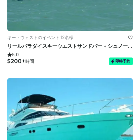
キー・ウェストのイベント
·
12名様
リールパラダイスキーウエストサンドバー + シュノーケル + プライベートチャーター + ライトタックルフィッシング
5.0
$200+
時間
即時予約