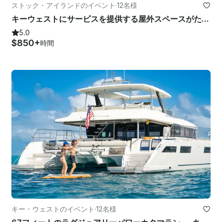
ストック・アイランドのイベント
·
12名様
キーウェストにサービスを提供する屋外スペースがたくさんあり、水遊び用のおもちゃがたくさんある88フィートのラザラヨット
5.0
$850+
時間
キー・ウェストのイベント
·
12名様