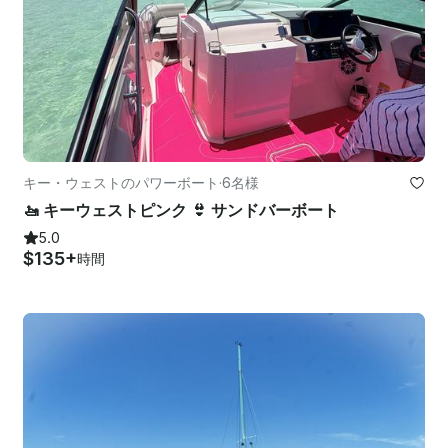
キー・ウェストのパワーボート
·
6名様
🚤 キーウェストピンク 👙 サンドバーボート
5.0
$135+
時間