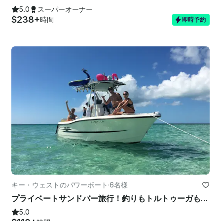
5.0
スーパーオーナー
$238+
時間
即時予約
キー・ウェストのパワーボート
·
6名様
プライベートサンドバー旅行！釣りもトルトゥーガもありません
5.0