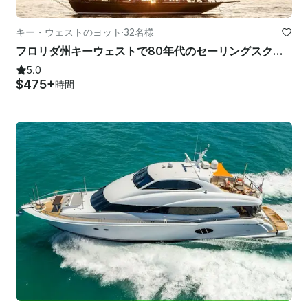
キー・ウェストのヨット
·
32名様
フロリダ州キーウェストで80年代のセーリングスクーナーチャーター船長を務めた
5.0
$475+
時間