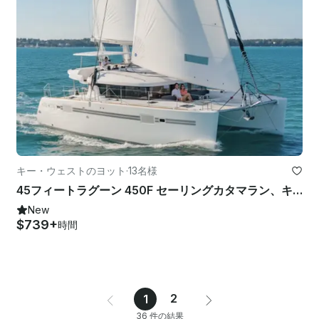
キー・ウェストのヨット
·
13名様
45フィートラグーン 450F セーリングカタマラン、キーウェスト、キャプテン付き
New
$739+
時間
2
1
36 件の結果