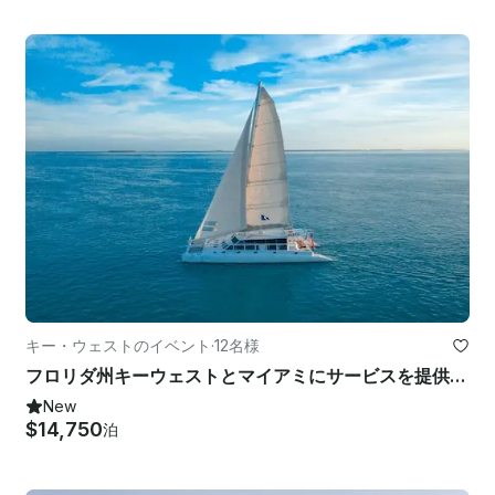
キー・ウェストのイベント
·
12名様
フロリダ州キーウェストとマイアミにサービスを提供する豪華な75フィートセーリングカタマラン
New
$14,750
泊