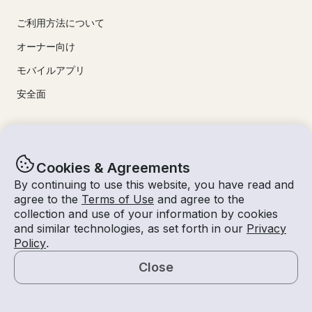
ご利用方法について
オーナー向け
モバイルアプリ
安全面
カテゴリ別の体験
Cookies & Agreements
ボートレンタル
By continuing to use this website, you have read and
ジェットスキーレンタル
agree to the
Terms of Use
and agree to the
collection and use of your information by cookies
フィッシングチャーター
and similar technologies, as set forth in our
Privacy
ハウスボートレンタル
Policy
.
ポンツーンレンタル
Close
地図
クルーザーレンタル