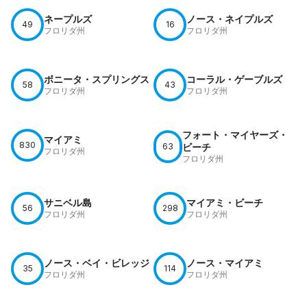
ネープルズ
ノース・ネイプルズ
49
16
フロリダ州
フロリダ州
ボニータ・スプリングス
コーラル・ゲーブルズ
58
43
フロリダ州
フロリダ州
フォート・マイヤーズ・
マイアミ
830
63
ビーチ
フロリダ州
フロリダ州
サニベル島
マイアミ・ビーチ
56
298
フロリダ州
フロリダ州
ノース・ベイ・ビレッジ
ノース・マイアミ
35
114
フロリダ州
フロリダ州