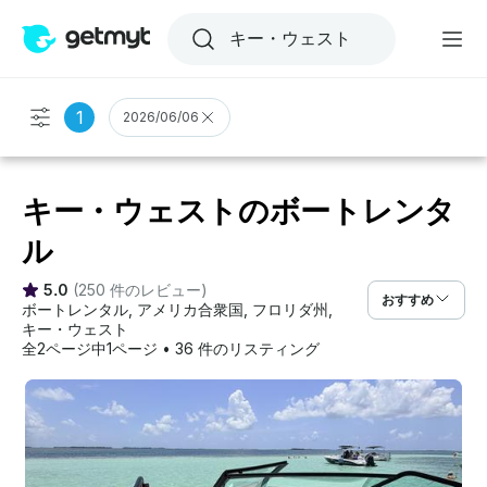
1
2026/06/06
キー・ウェストのボートレンタ
ル
5.0
(
250 件のレビュー
)
おすすめ
ボートレンタル
, 
アメリカ合衆国
, 
フロリダ州
, 
キー・ウェスト
全2ページ中1ページ
•
36 件のリスティング