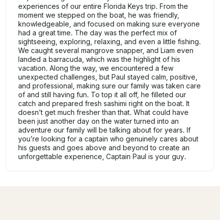
experiences of our entire Florida Keys trip. From the
moment we stepped on the boat, he was friendly,
knowledgeable, and focused on making sure everyone
had a great time. The day was the perfect mix of
sightseeing, exploring, relaxing, and even a little fishing.
We caught several mangrove snapper, and Liam even
landed a barracuda, which was the highlight of his
vacation. Along the way, we encountered a few
unexpected challenges, but Paul stayed calm, positive,
and professional, making sure our family was taken care
of and still having fun. To top it all off, he filleted our
catch and prepared fresh sashimi right on the boat. It
doesn’t get much fresher than that. What could have
been just another day on the water turned into an
adventure our family will be talking about for years. If
you’re looking for a captain who genuinely cares about
his guests and goes above and beyond to create an
unforgettable experience, Captain Paul is your guy.