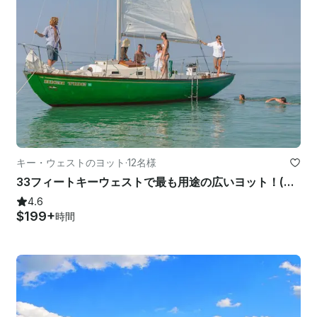
キー・ウェストのヨット
·
12名様
33フィートキーウェストで最も用途の広いヨット！(船長のみ)
4.6
$199+
時間