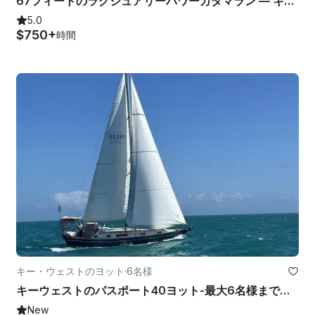
67フィートのラグジュアリーパワーカタマラン — キャビン6室、ジェットスキー、セレブレーション＆ゲッタウェイ
5.0
$750+
時間
キー・ウェストのヨット
·
6名様
キーウェストのパスポート40ヨット-最大6名様までの快適なセーリング
New