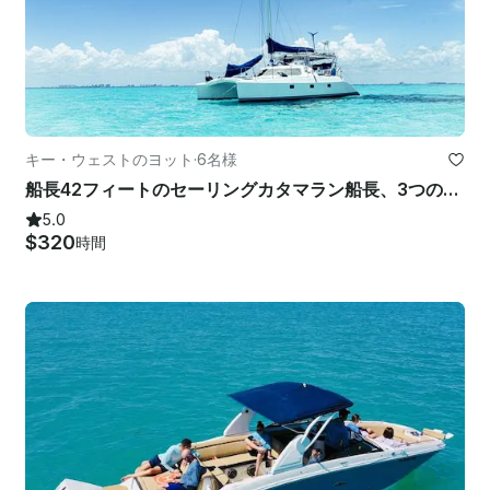
キー・ウェストのヨット
·
6名様
船長42フィートのセーリングカタマラン船長、3つのキャビンとおもちゃ付き
5.0
$320
時間