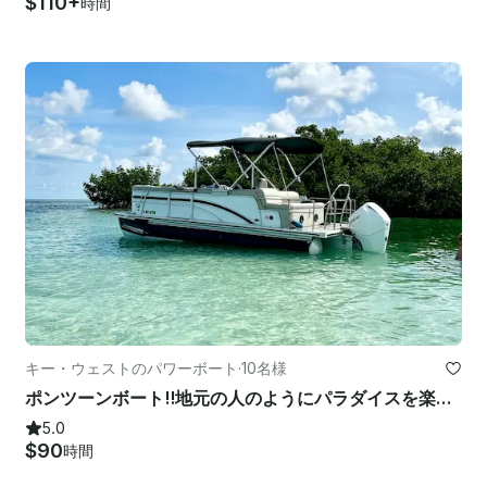
$110+
時間
キー・ウェストのパワーボート
·
10名様
ポンツーンボート!!地元の人のようにパラダイスを楽しもう！
5.0
$90
時間