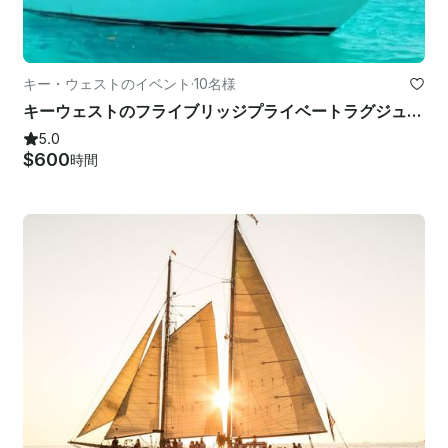
キー・ウェストのイベント
·
10名様
キーウェストのフライブリッジプライベートラグジュアリーチャーター付き52フィートヨット | 最大10名様
5.0
$600
時間