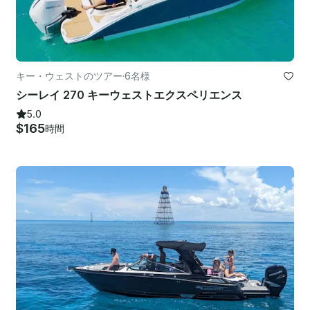
キー・ウェストのツアー
·
6名様
シーレイ 270 キーウェストエクスペリエンス
5.0
$165
時間