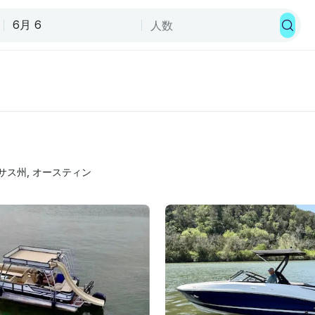
サス州
, 
オースティン