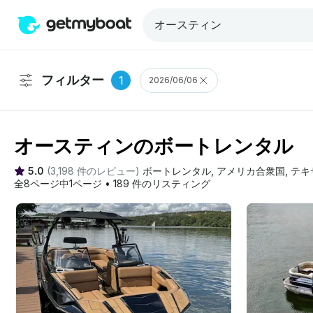
フィルター
1
2026/06/06
オースティンのボートレンタル
5.0
(
3,198 件のレビュー
)
ボートレンタル
, 
アメリカ合衆国
, 
テキ
全8ページ中1ページ
•
189 件のリスティング