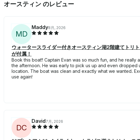
オースティン のレビュー
Maddy
8月, 2026
M
D
ウォータースライダー付きオースティン湖2階建てトリト
が付属！
Book this boat!! Captain Evan was so much fun, and he really
the afternoon. He was early to pick us up and even dropped u
location. The boat was clean and exactly what we wanted. Exc
use again!
David
7月, 2026
D
C