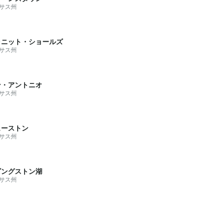
サス州
ラニット・ショールズ
サス州
ン・アントニオ
サス州
ューストン
サス州
ビングストン湖
サス州