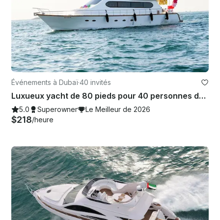
Événements à Dubaï
·
40 invités
Luxueux yacht de 80 pieds pour 40 personnes dans la marina de Dubaï — Profitez des meilleurs prix !
5.0
Superowner
Le Meilleur de 2026
$218
/heure