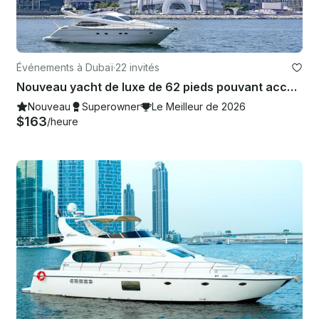
Événements à Dubaï
·
22 invités
Nouveau yacht de luxe de 62 pieds pouvant accueillir jusqu'à 22 personnes, meilleure offre dans la marina de Dubaï
Nouveau
Superowner
Le Meilleur de 2026
$163
/heure