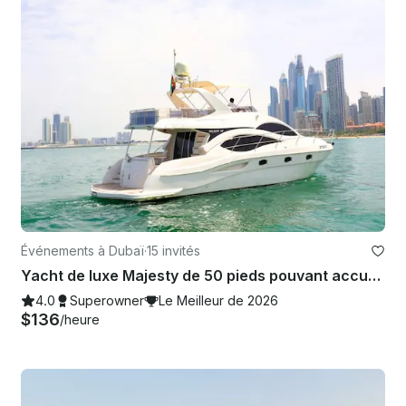
Événements à Dubaï
·
15 invités
Yacht de luxe Majesty de 50 pieds pouvant accueillir jusqu'à 15 personnes dans la marina de Dubaï
4.0
Superowner
Le Meilleur de 2026
$136
/heure