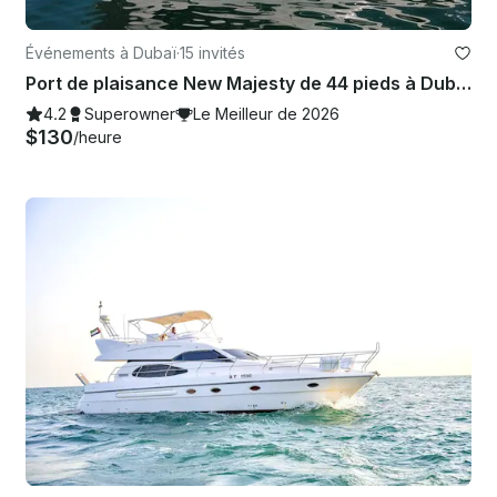
Événements à Dubaï
·
15 invités
Port de plaisance New Majesty de 44 pieds à Dubaï, capacité 15 personnes
4.2
Superowner
Le Meilleur de 2026
$130
/heure