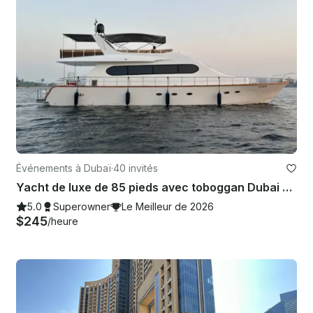
Événements à Dubaï
·
40 invités
Yacht de luxe de 85 pieds avec toboggan Dubai Marina jusqu'à 40 personnes Meilleure offre à Dubaï
5.0
Superowner
Le Meilleur de 2026
$245
/heure