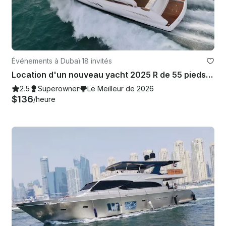
Événements à Dubaï
·
18 invités
Location d'un nouveau yacht 2025 R de 55 pieds, meilleure offre dans la marina de Dubaï pour 15 personnes
2.5
Superowner
Le Meilleur de 2026
$136
/heure