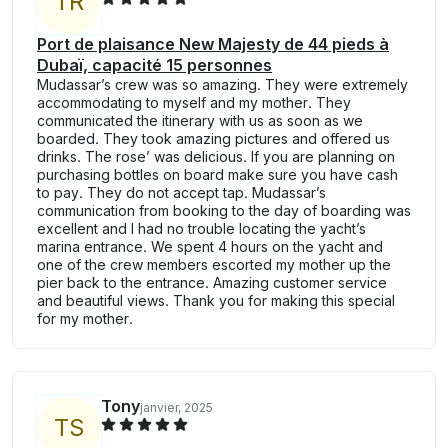
T
R
Port de plaisance New Majesty de 44 pieds à
Dubaï, capacité 15 personnes
Mudassar’s crew was so amazing. They were extremely
accommodating to myself and my mother. They
communicated the itinerary with us as soon as we
boarded. They took amazing pictures and offered us
drinks. The rose’ was delicious. If you are planning on
purchasing bottles on board make sure you have cash
to pay. They do not accept tap. Mudassar’s
communication from booking to the day of boarding was
excellent and I had no trouble locating the yacht’s
marina entrance. We spent 4 hours on the yacht and
one of the crew members escorted my mother up the
pier back to the entrance. Amazing customer service
and beautiful views. Thank you for making this special
for my mother.
Tony
janvier, 2025
T
S