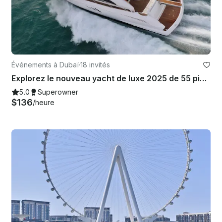
Événements à Dubaï
·
18 invités
Explorez le nouveau yacht de luxe 2025 de 55 pieds de Dubaï - 18 personnes - Meilleure offre à Dubaï
5.0
Superowner
$136
/heure