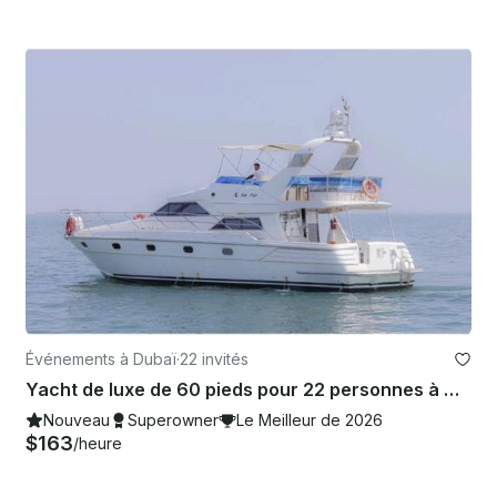
Événements à Dubaï
·
22 invités
Yacht de luxe de 60 pieds pour 22 personnes à Dubaï
Nouveau
Superowner
Le Meilleur de 2026
$163
/heure