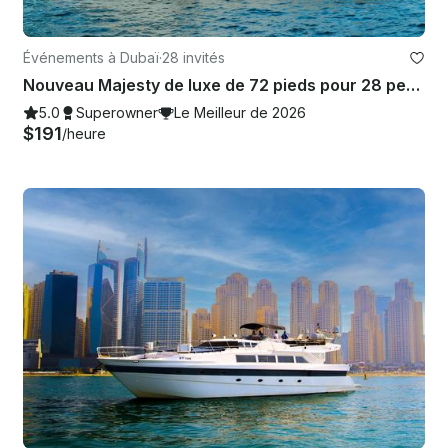
Événements à Dubaï
·
28 invités
Nouveau Majesty de luxe de 72 pieds pour 28 personnes dans le port de plaisance de Dubaï
5.0
Superowner
Le Meilleur de 2026
$191
/heure