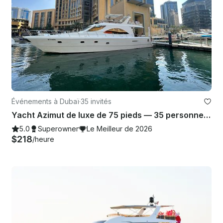
Événements à Dubaï
·
35 invités
Yacht Azimut de luxe de 75 pieds — 35 personnes au départ de Marina Dubai
5.0
Superowner
Le Meilleur de 2026
$218
/heure