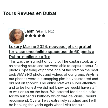
Tours Revues en Dubaï
Jasmine
avril, 2025
Luxury Marine 2024, nouveau jet ski gratuit,
terrasse ensoleillée spacieuse de 60 pieds à
Dubaï, meilleure offre
This was the highlight of our trip. The captain took us on
an amazing route and we were able to capture beautiful
photos. Speaking of photos one of the staff on the boat
took AMAZING photos and videos of our group. Anytime
our phones were out snapping pics he volunteered and
did not disappoint. The entire staff was super attentive
and to be honest we did not know we would have staff
to wait on us on the boat. We catered food and a cake
for my husband’s birthday which was delicious, I would
recommend. Overall I was extremely satisfied and I will
be booking the yacht again when I visit for sure.