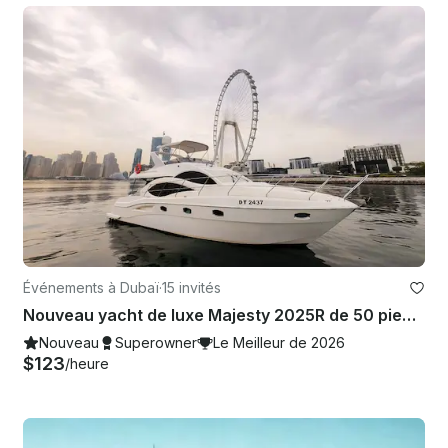
Événements à Dubaï
·
15 invités
Nouveau yacht de luxe Majesty 2025R de 50 pieds pouvant accueillir jusqu'à 15 invités
Nouveau
Superowner
Le Meilleur de 2026
$123
/heure