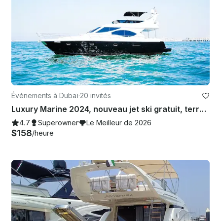
Événements à Dubaï
·
20 invités
Luxury Marine 2024, nouveau jet ski gratuit, terrasse ensoleillée spacieuse de 60 pieds à Dubaï, meilleure offre
4.7
Superowner
Le Meilleur de 2026
$158
/heure