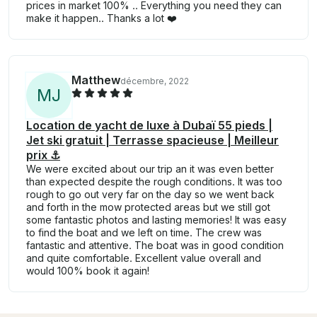
prices in market 100% .. Everything you need they can
make it happen.. Thanks a lot ❤️
Matthew
décembre, 2022
M
J
Location de yacht de luxe à Dubaï 55 pieds |
Jet ski gratuit | Terrasse spacieuse | Meilleur
prix ⚓
We were excited about our trip an it was even better
than expected despite the rough conditions. It was too
rough to go out very far on the day so we went back
and forth in the mow protected areas but we still got
some fantastic photos and lasting memories! It was easy
to find the boat and we left on time. The crew was
fantastic and attentive. The boat was in good condition
and quite comfortable. Excellent value overall and
would 100% book it again!