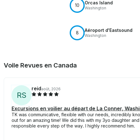
Orcas Island
10
Washington
Aéroport d'Eastsound
8
Washington
Voile Revues en Canada
reid
août, 2026
R
S
Excursions en voilier au départ de La Conner, Wash
TK was communicative, flexible with our needs, incredibly k
out for an amazing time! We did this with my 3yo daughter and
responsible every step of the way. I highly recommend him.