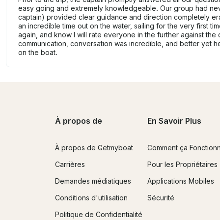
easy going and extremely knowledgeable. Our group had nev
captain) provided clear guidance and direction completely er
an incredible time out on the water, sailing for the very first t
again, and know I will rate everyone in the further against the
communication, conversation was incredible, and better yet 
on the boat.
À propos de
En Savoir Plus
À propos de Getmyboat
Comment ça Fonction
Carrières
Pour les Propriétaires
Demandes médiatiques
Applications Mobiles
Conditions d'utilisation
Sécurité
Politique de Confidentialité