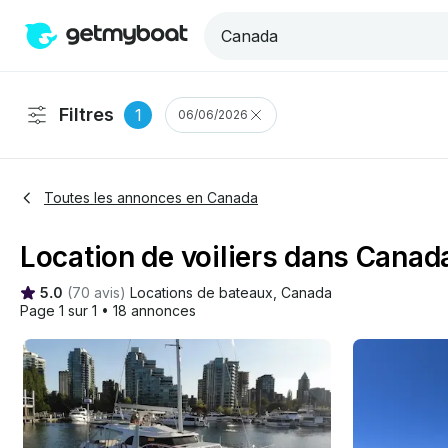
Filtres
1
06/06/2026
Toutes les annonces en Canada
Location de voiliers dans Canad
5.0
(
70 avis
)
Locations de bateaux
, 
Canada
Page 1 sur 1
•
18 annonces