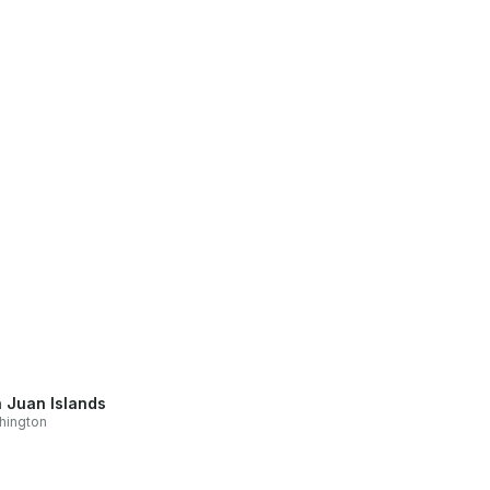
 Juan Islands
hington