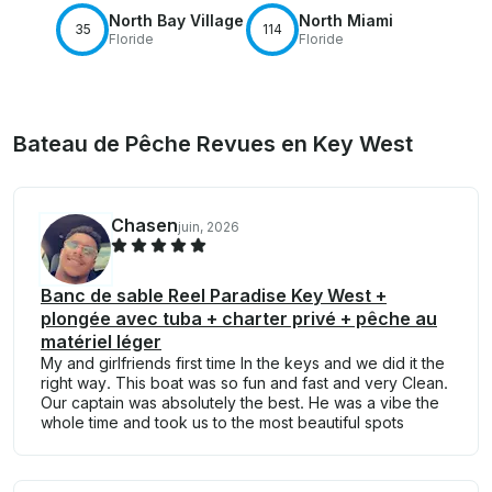
North Bay Village
North Miami
35
114
Floride
Floride
Bateau de Pêche Revues en Key West
Chasen
juin, 2026
Banc de sable Reel Paradise Key West +
plongée avec tuba + charter privé + pêche au
matériel léger
My and girlfriends first time In the keys and we did it the
right way. This boat was so fun and fast and very Clean.
Our captain was absolutely the best. He was a vibe the
whole time and took us to the most beautiful spots