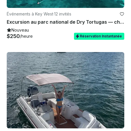
Événements à Key West
·
12 invités
Excursion au parc national de Dry Tortugas — charter privé au départ de Key West
Nouveau
$250
/heure
Réservation Instantanée