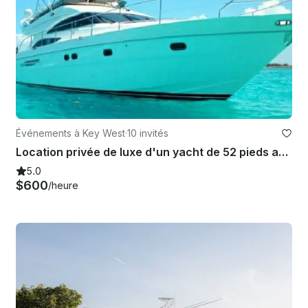
Événements à Key West
·
10 invités
Location privée de luxe d'un yacht de 52 pieds avec Flybridge à Key West | Jusqu'à 10 personnes
5.0
$600
/heure