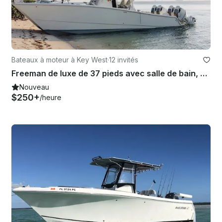
Bateaux à moteur à Key West
·
12 invités
Freeman de luxe de 37 pieds avec salle de bain, parasol et Key West Charters
Nouveau
$250+
/heure