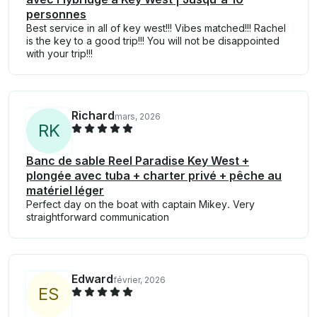
personnes
Best service in all of key west!!! Vibes matched!!! Rachel
is the key to a good trip!!! You will not be disappointed
with your trip!!!
Richard
mars, 2026
R
K
Banc de sable Reel Paradise Key West +
plongée avec tuba + charter privé + pêche au
matériel léger
Perfect day on the boat with captain Mikey. Very
straightforward communication
Edward
février, 2026
E
S