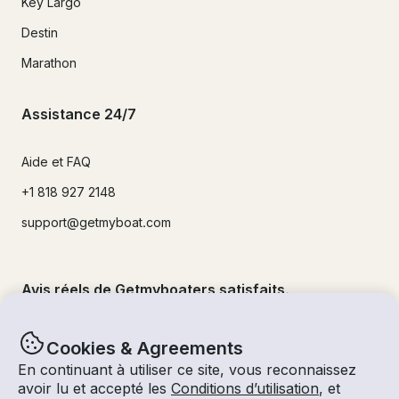
Key Largo
Destin
Marathon
Assistance 24/7
Aide et FAQ
+1 818 927 2148
support@getmyboat.com
Avis réels de Getmyboaters satisfaits.
4.9
sur 5 !
500,000
+commentaires
Cookies & Agreements
En continuant à utiliser ce site, vous reconnaissez
avoir lu et accepté les
Conditions d’utilisation
, et