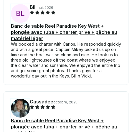
Bill
mai, 2026
B
L
Banc de sable Reel Paradise Key West +
plongée avec tuba + charter privé + pêche au
matériel léger
We booked a charter with Carlos. He responded quickly
and with a great price. Captain Mikey picked us up on
time and the boat was so clean and nice. He took us to
three old lighthouses off the coast where we enjoyed
the clear water and sunshine. We enjoyed the entire trip
and got some great photos. Thanks guys for a
wonderful day out in the Keys. Bill n Vicki.
Cassadee
octobre, 2025
Banc de sable Reel Paradise Key West +
plongée avec tuba + charter privé + pêche au