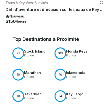
Tours à Key West
·
6 invités
Défi d'aventure et d'évasion sur les eaux de Key West, en Floride
Nouveau
$150
/heure
Top Destinations à Proximité
Stock Island
Florida Keys
21
103
Floride
Florida
Marathon
Islamorada
10
10
Floride
Floride
Tavernier
Key Largo
10
14
Floride
Floride