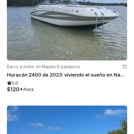
Barco a motor en Naples
·
6 pasajeros
Huracán 2400 de 2023: viviendo el sueño en Naples, FL
5.0
$120+
/hora