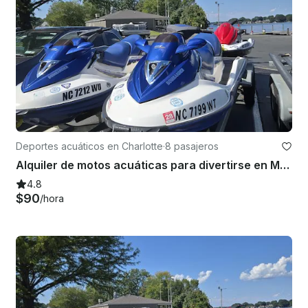
Deportes acuáticos en Charlotte
·
8 pasajeros
Alquiler de motos acuáticas para divertirse en Mountain Island Lake, cerca de Charlotte
4.8
$90
/hora