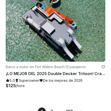
Barco a motor en Fort Walton Beach
·
13 pasajeros
¡LO MEJOR DEL 2025 Double Decker Tritoon! Crab Island/Destin
5.0
Superowner
De los mejores de 2026
$125
/hora