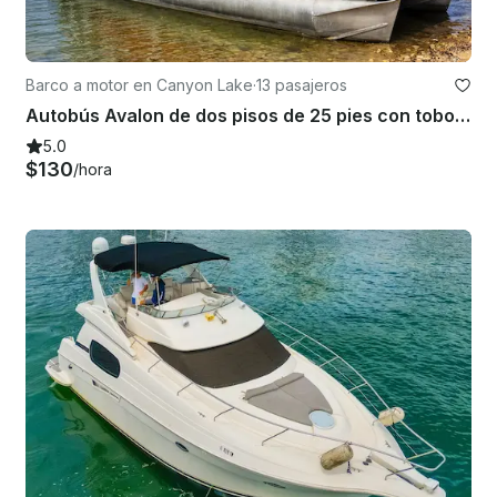
Barco a motor en Canyon Lake
·
13 pasajeros
Autobús Avalon de dos pisos de 25 pies con tobogán en Canyon Lake
5.0
$130
/hora