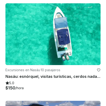
Excursiones en Nasáu
·
10 pasajeros
Nasáu: esnórquel, visitas turísticas, cerdos nadadores, múltiples islas
5.0
$150
/hora