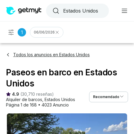
1
06/06/2026
Todos los anuncios en Estados Unidos
Paseos en barco en Estados
Unidos
4.9
(
30,710 reseñas
)
Recomendado
Alquiler de barcos
, 
Estados Unidos
Página 1 de 168
•
4023 Anuncio