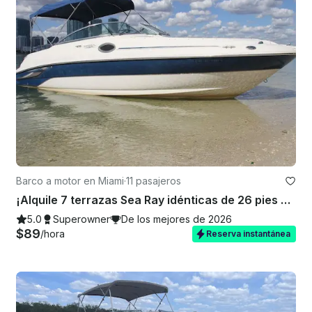
Barco a motor en Miami
·
11 pasajeros
¡Alquile 7 terrazas Sea Ray idénticas de 26 pies en Miami, Florida!
5.0
Superowner
De los mejores de 2026
$89
/hora
Reserva instantánea