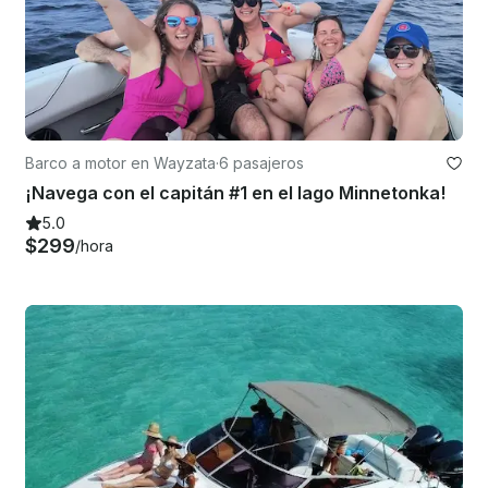
Barco a motor en Wayzata
·
6 pasajeros
¡Navega con el capitán #1 en el lago Minnetonka!
5.0
$299
/hora