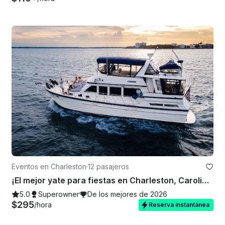
Eventos en Charleston
·
12 pasajeros
¡El mejor yate para fiestas en Charleston, Carolina del Sur!
5.0
Superowner
De los mejores de 2026
$295
/hora
Reserva instantánea