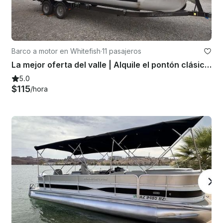
Barco a motor en Whitefish
·
11 pasajeros
La mejor oferta del valle | Alquile el pontón clásico Crest de 23 pies en Whitefish Lake
5.0
$115
/hora