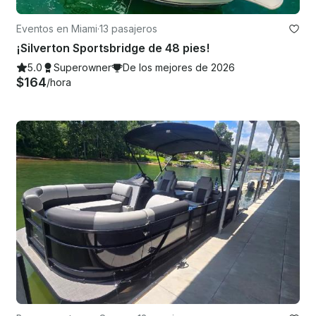
Eventos en Miami
·
13 pasajeros
¡Silverton Sportsbridge de 48 pies!
5.0
Superowner
De los mejores de 2026
$164
/hora