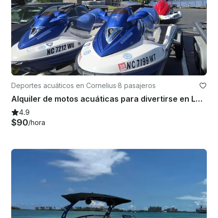
Deportes acuáticos en Cornelius
·
8 pasajeros
Alquiler de motos acuáticas para divertirse en Lake Norman/Lake Wylie, Carolina del Sur, cerca de Charlotte, Carolina del Norte
4.9
$90
/hora