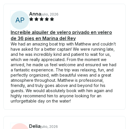
Anna
julio, 2026
A
P
Increíble alquiler de velero privado en velero
de 36 pies en Marina del Rey
We had an amazing boat trip with Matthew and couldn’t
have asked for a better captain! We were running late,
and he was incredibly kind and patient to wait for us,
which we really appreciated. From the moment we
arrived, he made us feel welcome and ensured we had
a fantastic experience. The trip was relaxing, fun, and
perfectly organized, with beautiful views and a great
atmosphere throughout. Matthew is professional,
friendly, and truly goes above and beyond for his
guests. We would absolutely book with him again and
highly recommend him to anyone looking for an
unforgettable day on the water!
Delia
julio, 2026