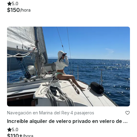
5.0
$150
/hora
Navegación en Marina del Rey
·
4 pasajeros
Increíble alquiler de velero privado en velero de 36 pies en Marina del Rey
5.0
$110+
/hora