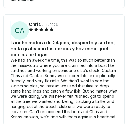
Chris
julio, 2026
C
A
Lancha motora de 24 pies, despierta y surfea,
nada gratis con los cerdos y haz esnórquel
con las tortugas
We had an awesome time, this was so much better than
the mass-tours where you are crammed into a boat like
sardines and working on someone else’s clock. Captain
Chris and Captain Kenny were incredible, exceptionally
friendly, and very flexible. We didn’t want to see the
swimming pigs, so instead we used that time to drop
some hand lines and catch a few fish. But no matter what
we were doing, we still never felt rushed, got to spend
all the time we wanted snorkeling, tracking a turtle, and
hanging out at the beach club until we were ready to
move on. Can’t recommend this boat and Chris and
Kenny enough, we’d ride with them again in a heartbeat.