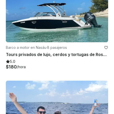
Barco a motor en Nasáu
·
8 pasajeros
Tours privados de lujo, cerdos y tortugas de Rose Island
5.0
$180
/hora