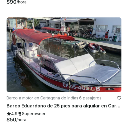
$90
/hora
Barco a motor en Cartagena de Indias
·
6 pasajeros
Barco Eduardoño de 25 pies para alquilar en Cartagena
4.9
Superowner
$50
/hora