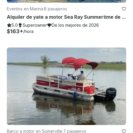
Eventos en Marina
·
8 pasajeros
Alquiler de yate a motor Sea Ray Summertime de 34 pies en Cabo San Lucas, México
5.0
Superowner
De los mejores de 2026
$163+
/hora
Barco a motor en Somerville
·
7 pasajeros