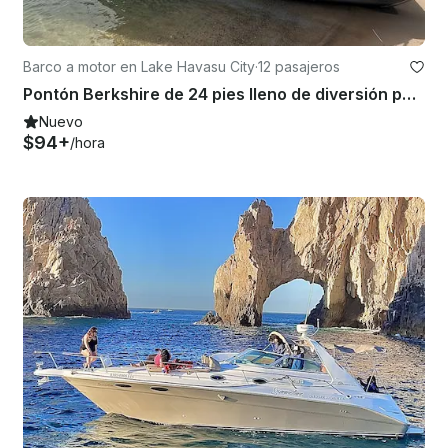
Barco a motor en Lake Havasu City
·
12 pasajeros
Pontón Berkshire de 24 pies lleno de diversión para 12 personas en Lake Havasu City
Nuevo
$94+
/hora