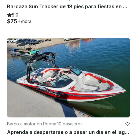
Barcaza Sun Tracker de 18 pies para fiestas en pontones en el lago Sommerville en Brenham, Texas
5.0
$75+
/hora
Barco a motor en Peoria
·
10 pasajeros
Aprenda a despertarse o a pasar un día en el lago con el Capitán Ed, ¡venga a vivir una aventura!