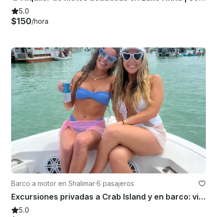
5.0
$150
/hora
Barco a motor en Shalimar
·
6 pasajeros
Excursiones privadas a Crab Island y en barco: viajes de 4, 6 y 8 horas disponibles
5.0