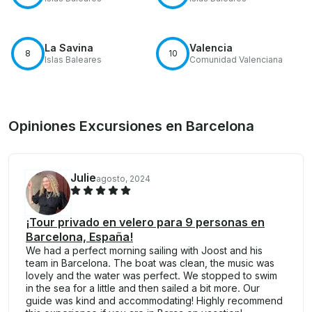
La Savina
Valencia
8
10
Islas Baleares
Comunidad Valenciana
Opiniones Excursiones en Barcelona
Julie
agosto, 2024
¡Tour privado en velero para 9 personas en
Barcelona, España!
We had a perfect morning sailing with Joost and his
team in Barcelona. The boat was clean, the music was
lovely and the water was perfect. We stopped to swim
in the sea for a little and then sailed a bit more. Our
guide was kind and accommodating! Highly recommend