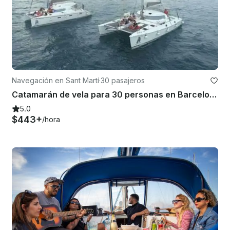
Navegación en Sant Martí
·
30 pasajeros
Catamarán de vela para 30 personas en Barcelona
5.0
$443+
/hora