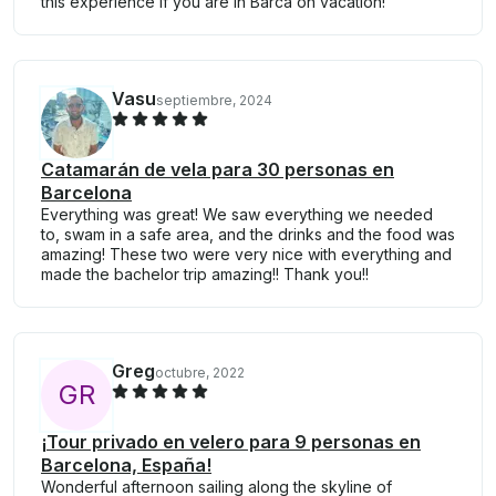
this experience if you are in Barca on vacation!
Vasu
septiembre, 2024
Catamarán de vela para 30 personas en
Barcelona
Everything was great! We saw everything we needed
to, swam in a safe area, and the drinks and the food was
amazing! These two were very nice with everything and
made the bachelor trip amazing!! Thank you!!
Greg
octubre, 2022
G
R
¡Tour privado en velero para 9 personas en
Barcelona, España!
Wonderful afternoon sailing along the skyline of