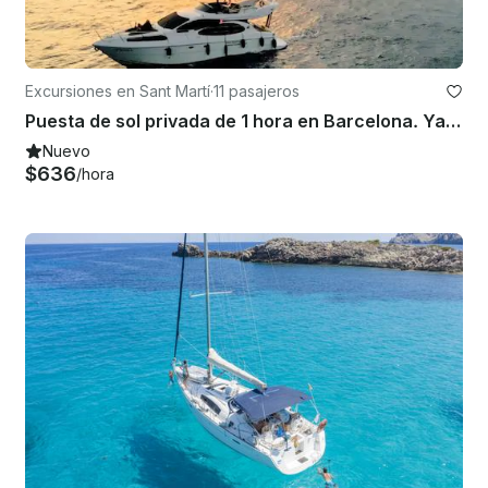
Excursiones en Sant Martí
·
11 pasajeros
Puesta de sol privada de 1 hora en Barcelona. Yate a motor para hasta 11 personas con bebidas y aperitivos
Nuevo
$636
/hora