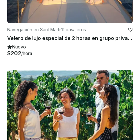
Navegación en Sant Martí
·
11 pasajeros
Velero de lujo especial de 2 horas en grupo privado en Barcelona al atardecer.
Nuevo
$202
/hora