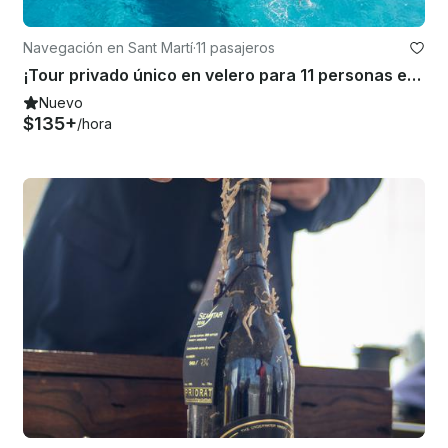
Navegación en Sant Martí
·
11 pasajeros
¡Tour privado único en velero para 11 personas en Barcelona!
Nuevo
$135+
/hora