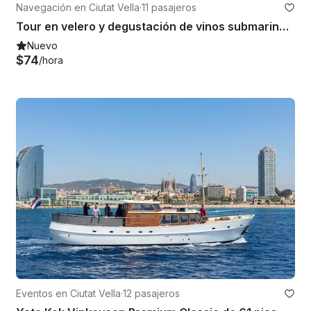
Navegación en Ciutat Vella
·
11 pasajeros
Tour en velero y degustación de vinos submarinos a bordo en Barcelona
Nuevo
$74
/hora
Eventos en Ciutat Vella
·
12 pasajeros