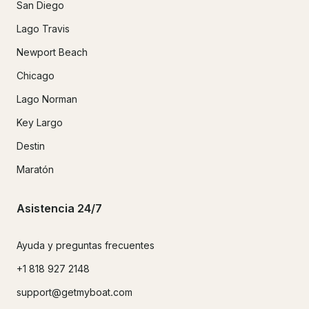
San Diego
Lago Travis
Newport Beach
Chicago
Lago Norman
Key Largo
Destin
Maratón
Asistencia 24/7
Ayuda y preguntas frecuentes
+1 818 927 2148
support@getmyboat.com