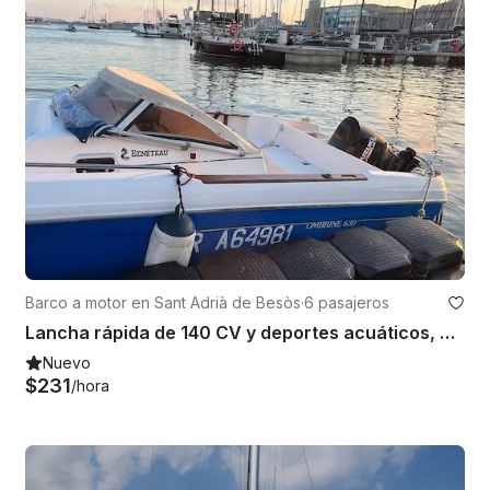
Barco a motor en Sant Adrià de Besòs
·
6 pasajeros
Lancha rápida de 140 CV y deportes acuáticos, esquí, vela, tubo, florete. Lecciones e iniciaciones
Nuevo
$231
/hora