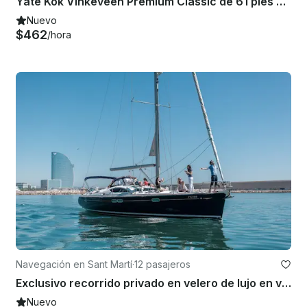
Yate Kok Vinkeveen Premium Classic de 61 pies en Barcelona
Nuevo
$462
/hora
Navegación en Sant Martí
·
12 pasajeros
Exclusivo recorrido privado en velero de lujo en velero en Barcelona
Nuevo