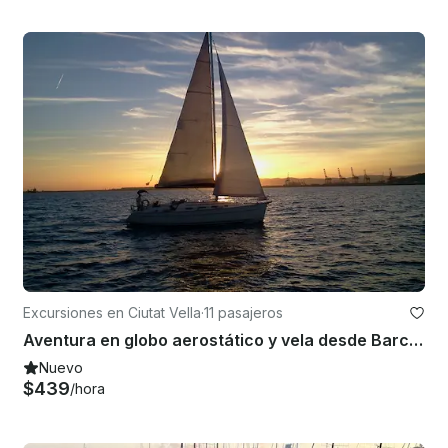
Excursiones en Ciutat Vella
·
11 pasajeros
Aventura en globo aerostático y vela desde Barcelona
Nuevo
$439
/hora