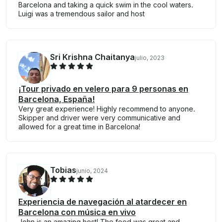
Barcelona and taking a quick swim in the cool waters.
Luigi was a tremendous sailor and host
Sri Krishna Chaitanya
julio, 2023
¡Tour privado en velero para 9 personas en
Barcelona, España!
Very great experience! Highly recommend to anyone.
Skipper and driver were very communicative and
allowed for a great time in Barcelona!
Tobias
junio, 2024
Experiencia de navegación al atardecer en
Barcelona con música en vivo
John is an amazing host! The food was great and