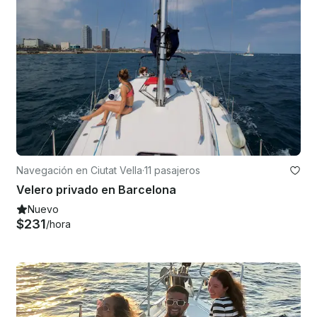
Navegación en Ciutat Vella
·
11 pasajeros
Velero privado en Barcelona
Nuevo
$231
/hora