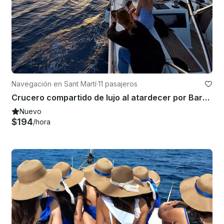
Navegación en Sant Martí
·
11 pasajeros
Crucero compartido de lujo al atardecer por Barcelona con bebidas y aperitivos incluidos
Nuevo
$194
/hora