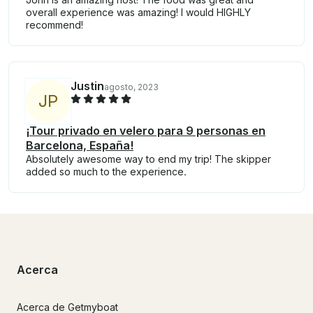
overall experience was amazing! I would HIGHLY
recommend!
Justin
agosto, 2023
J
P
¡Tour privado en velero para 9 personas en
Barcelona, España!
Absolutely awesome way to end my trip! The skipper
added so much to the experience.
Acerca
Acerca de Getmyboat