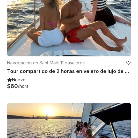
Navegación en Sant Martí
·
11 pasajeros
Tour compartido de 2 horas en velero de lujo de 16 metros por Barcelona desde Port Olimpic
Nuevo
$60
/hora