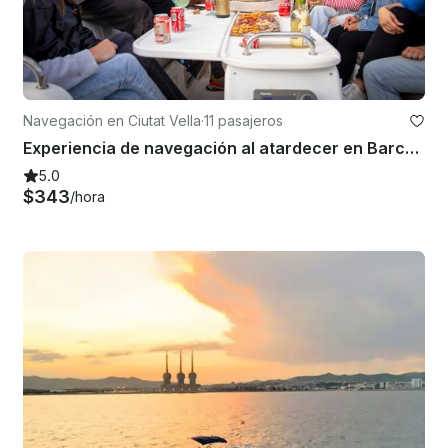
Navegación en Ciutat Vella
·
11 pasajeros
Experiencia de navegación al atardecer en Barcelona con música en vivo
5.0
$343
/hora