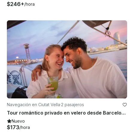
$246+
/hora
Navegación en Ciutat Vella
·
2 pasajeros
Tour romántico privado en velero desde Barcelona
Nuevo
$173
/hora