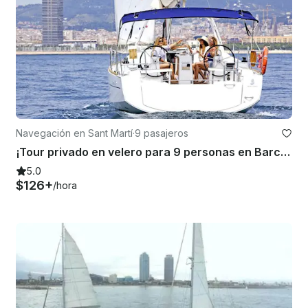
Navegación en Sant Martí
·
9 pasajeros
¡Tour privado en velero para 9 personas en Barcelona, España!
5.0
$126+
/hora