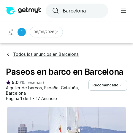
1
06/06/2026
Todos los anuncios en Barcelona
Paseos en barco en Barcelona
5.0
(
10 reseñas
)
Recomendado
Alquiler de barcos
, 
España
, 
Cataluña
, 
Barcelona
Página 1 de 1
•
17 Anuncio