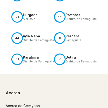
Hurgada
Protaras
71
44
Mar Rojo
Distrito de Famagusta
Ayia Napa
Pernera
44
11
Distrito de Famagusta
Famagusta
Paralimni
Sotira
31
7
Distrito de Famagusta
Distrito de Famagusta
Acerca
Acerca de Getmyboat