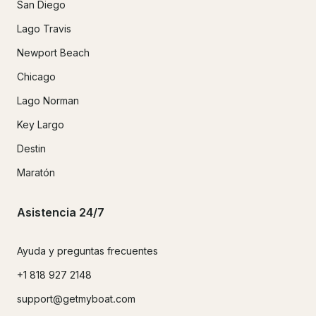
San Diego
Lago Travis
Newport Beach
Chicago
Lago Norman
Key Largo
Destin
Maratón
Asistencia 24/7
Ayuda y preguntas frecuentes
+1 818 927 2148
support@getmyboat.com