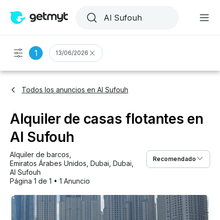
1
13/06/2026
Todos los anuncios en Al Sufouh
Alquiler de casas flotantes en
Al Sufouh
Alquiler de barcos
, 
Recomendado
Emiratos Árabes Unidos
, 
Dubai
, 
Dubai
, 
Al Sufouh
Página 1 de 1
•
1 Anuncio