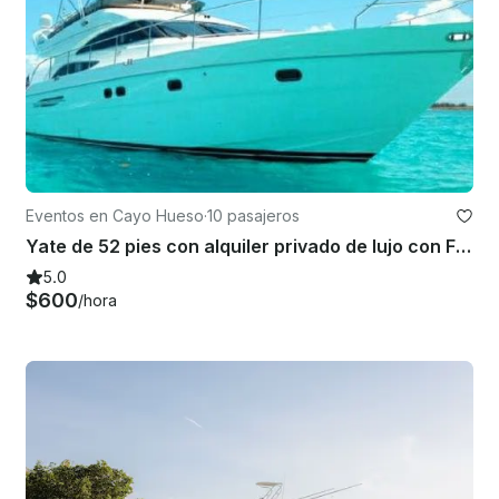
Eventos en Cayo Hueso
·
10 pasajeros
Yate de 52 pies con alquiler privado de lujo con Flybridge en Key West | Hasta 10 huéspedes
5.0
$600
/hora