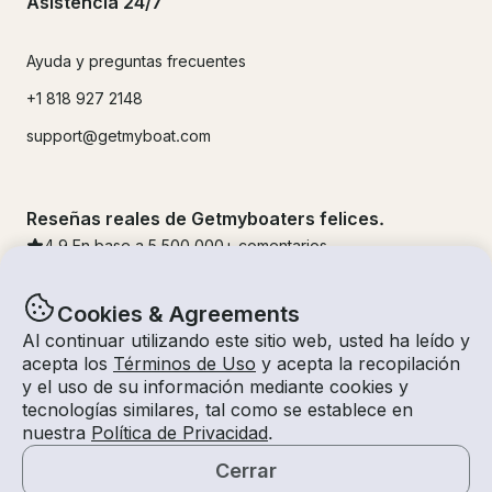
Asistencia 24/7
Ayuda y preguntas frecuentes
+1 818 927 2148
support@getmyboat.com
Reseñas reales de Getmyboaters felices.
4.9
En base a 5
500,000
+ comentarios
Cookies & Agreements
Al continuar utilizando este sitio web, usted ha leído y
acepta los
Términos de Uso
y acepta la recopilación
y el uso de su información mediante cookies y
tecnologías similares, tal como se establece en
nuestra
Política de Privacidad
.
Cerrar