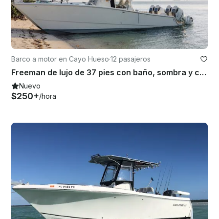
Barco a motor en Cayo Hueso
·
12 pasajeros
Freeman de lujo de 37 pies con baño, sombra y charters en Key West
Nuevo
$250+
/hora