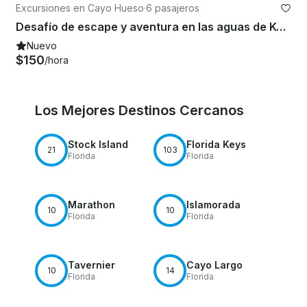
Excursiones en Cayo Hueso
·
6 pasajeros
Desafío de escape y aventura en las aguas de Key West, Florida
Nuevo
$150
/hora
Los Mejores Destinos Cercanos
Stock Island
Florida Keys
21
103
Florida
Florida
Marathon
Islamorada
10
10
Florida
Florida
Tavernier
Cayo Largo
10
14
Florida
Florida