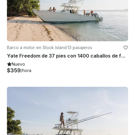
Barco a motor en Stock Island
·
13 pasajeros
Yate Freedom de 37 pies con 1400 caballos de fuerza en Key West, Florida
Nuevo
$359
/hora