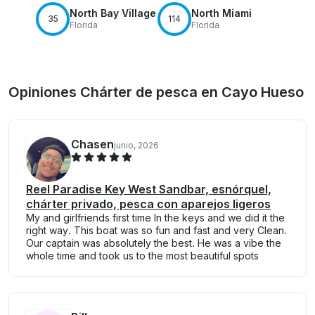
North Bay Village
North Miami
35
114
Florida
Florida
Opiniones Chárter de pesca en Cayo Hueso
Chasen
junio, 2026
Reel Paradise Key West Sandbar, esnórquel,
chárter privado, pesca con aparejos ligeros
My and girlfriends first time In the keys and we did it the
right way. This boat was so fun and fast and very Clean.
Our captain was absolutely the best. He was a vibe the
whole time and took us to the most beautiful spots