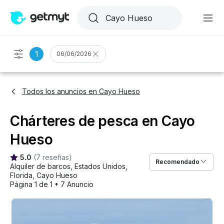
1
06/06/2026
Todos los anuncios en Cayo Hueso
Chárteres de pesca en Cayo
Hueso
5.0
(
7 reseñas
)
Recomendado
Alquiler de barcos
, 
Estados Unidos
, 
Florida
, 
Cayo Hueso
Página 1 de 1
•
7 Anuncio