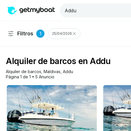
Filtros
1
25/04/2026
Alquiler de barcos en Addu
Alquiler de barcos
, 
Maldivas
, 
Addu
Página 1 de 1
•
5 Anuncio