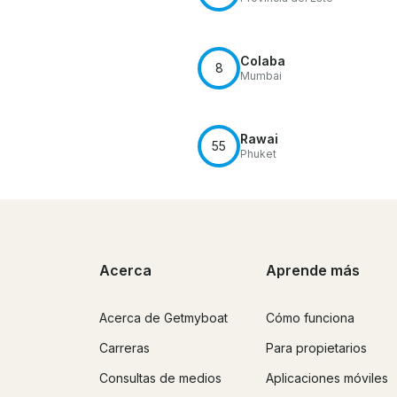
Colaba
8
Mumbai
Rawai
55
Phuket
Acerca
Aprende más
Acerca de Getmyboat
Cómo funciona
Carreras
Para propietarios
Consultas de medios
Aplicaciones móviles